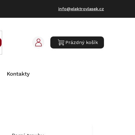
info@elektrovlasek.cz
Prázdný košík
NÁKUPNÍ
KOŠÍK
Kontakty