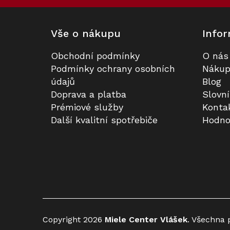
Vše o nákupu
Infor
Obchodní podmínky
O nás
Podmínky ochrany osobních
Nákup
údajů
Blog
Doprava a platba
Slovn
Prémiové služby
Konta
Další kvalitní spotřebiče
Hodno
Copyright 2026
Miele Center Vlášek
. Všechna 