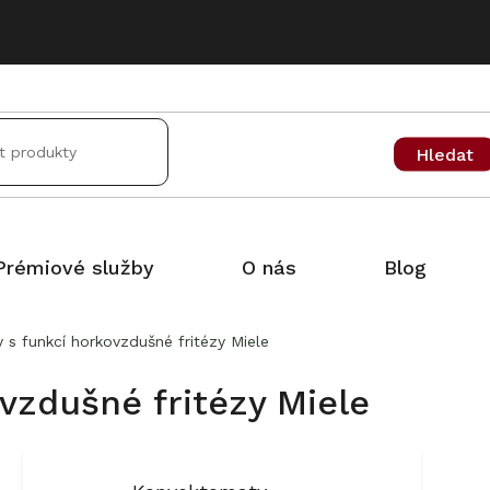
Hledat
Prémiové služby
O nás
Blog
 s funkcí horkovzdušné fritézy Miele
vzdušné fritézy Miele