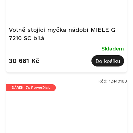
Volně stojící myčka nádobí MIELE G
7210 SC bílá
Skladem
30 681 Kč
Do košíku
Kód:
12440160
DÁREK: 7x PowerDisk