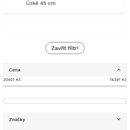
Úzké 45 cm
Zavřít filtr
Cena
20451
Kč
74391
Kč
Značky