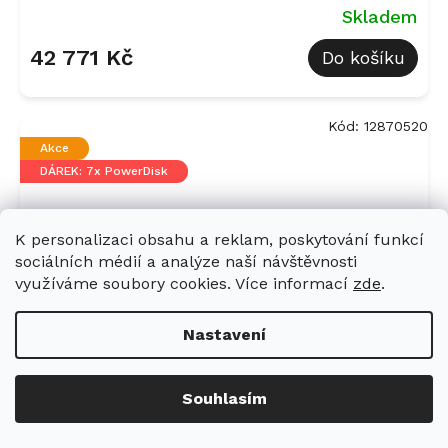
Skladem
42 771 Kč
Do košíku
Kód:
12870520
Akce
DÁREK: 7x PowerDisk
K personalizaci obsahu a reklam, poskytování funkcí
sociálních médií a analýze naší návštěvnosti
využíváme soubory cookies. Více informací
zde
.
Nastavení
Souhlasím
Plně vestavná myčka nádobí MIELE G