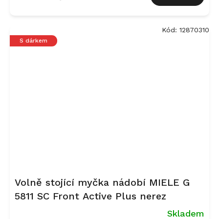
Kód:
12870310
S dárkem
Volně stojící myčka nádobí MIELE G
5811 SC Front Active Plus nerez
Skladem