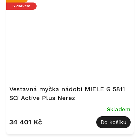
S dárkem
Vestavná myčka nádobí MIELE G 5811
SCi Active Plus Nerez
Skladem
34 401 Kč
Do košíku