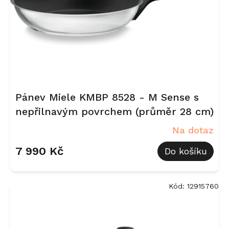
Pánev Miele KMBP 8528 - M Sense s
nepřilnavým povrchem (průměr 28 cm)
Na dotaz
7 990 Kč
Do košíku
Kód:
12915760