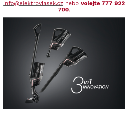
info@elektrovlasek.cz
nebo
volejte 777 922
700
.