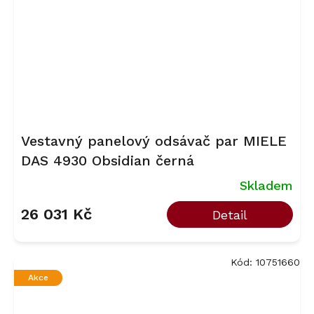
Vestavný panelový odsávač par MIELE
DAS 4930 Obsidian černá
Skladem
26 031 Kč
Detail
Kód:
10751660
Akce