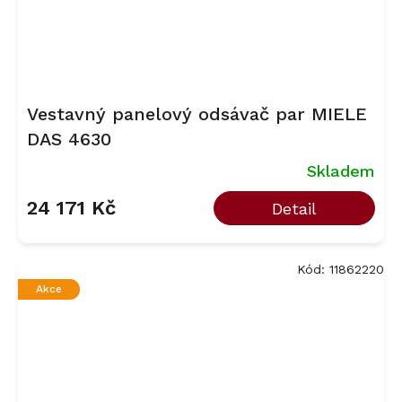
Vestavný panelový odsávač par MIELE
DAS 4630
Skladem
24 171 Kč
Detail
Kód:
11862220
Akce