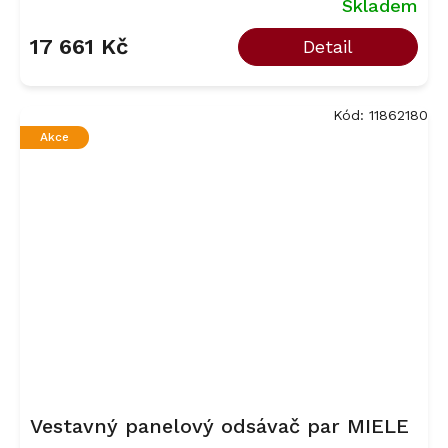
Skladem
17 661 Kč
Detail
Kód:
11862180
Akce
Vestavný panelový odsávač par MIELE