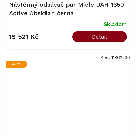
Nástěnný odsávač par Miele DAH 1650
Active Obsidian černá
Skladem
19 521 Kč
Detail
Kód:
11862230
Akce