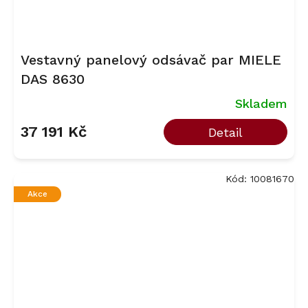
Vestavný panelový odsávač par MIELE
DAS 8630
Skladem
37 191 Kč
Detail
Kód:
10081670
Akce