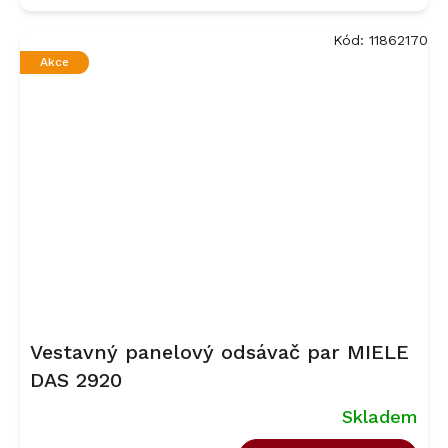
Kód:
11862170
Akce
Vestavný panelový odsávač par MIELE
DAS 2920
Skladem