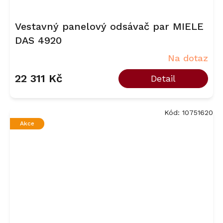
Vestavný panelový odsávač par MIELE
DAS 4920
Na dotaz
22 311 Kč
Detail
Kód:
10751620
Akce