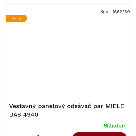
Kód:
11862280
Akce
Vestavný panelový odsávač par MIELE
DAS 4940
Skladem