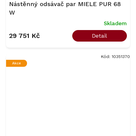
Nástěnný odsávač par MIELE PUR 68
W
Skladem
29 751 Kč
Detail
Kód:
10351370
Akce