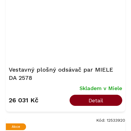
Vestavný plošný odsávač par MIELE
DA 2578
Skladem v Miele
26 031 Kč
Detail
Kód:
12533920
Akce