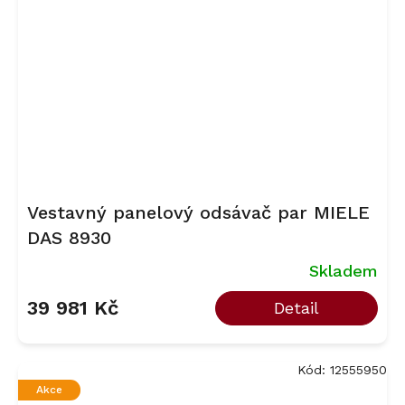
Vestavný panelový odsávač par MIELE
DAS 8930
Skladem
39 981 Kč
Detail
Kód:
12555950
Akce