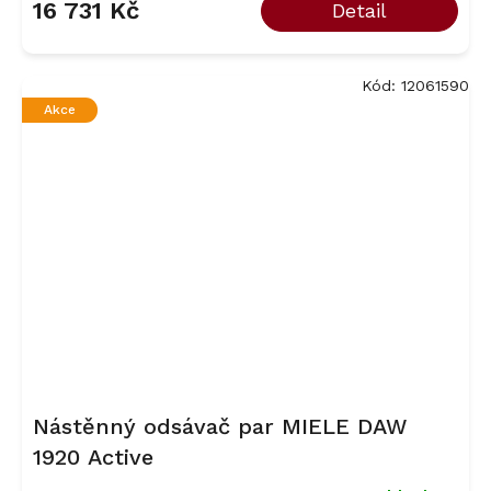
16 731 Kč
Detail
Kód:
12061590
Akce
Nástěnný odsávač par MIELE DAW
1920 Active