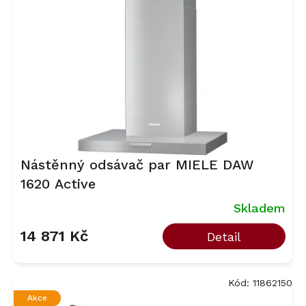
Nástěnný odsávač par MIELE DAW
1620 Active
Skladem
14 871 Kč
Detail
Kód:
11862150
Akce