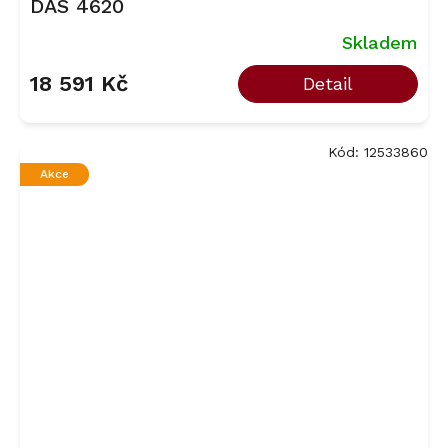
DAS 4620
Skladem
18 591 Kč
Detail
Kód:
12533860
Akce