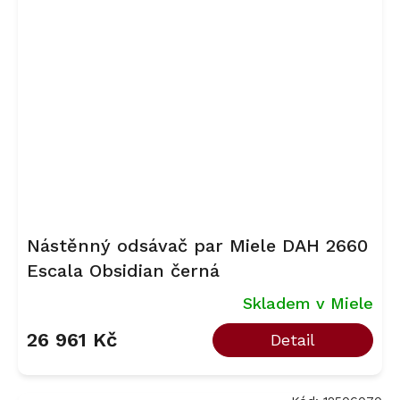
Nástěnný odsávač par Miele DAH 2660
Escala Obsidian černá
Skladem v Miele
26 961 Kč
Detail