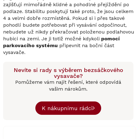
zajišťují mimořádně klidné a pohodlné přejíždění po
podlaze. Stabilitu poskytují také proto, že jsou celkem
4 a velmi dobře rozmístěná. Pokud si i přes takové
pohodlí budete potřebovat při vysávání odpočinout,
nebudete už nikdy překračovat položenou podlahovou
hubici na zemi. Je ji totiž možné kdykoli
pomocí
parkovacího systému
připevnit na boční část
vysavače.
Nevíte si rady s výběrem bezsáčkového
vysavače?
Pomůžeme vám najít řešení, které odpovídá
vašim nárokům.
K nákupnímu rádci