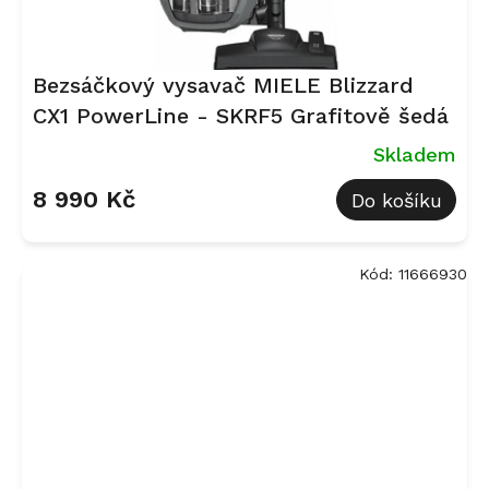
Bezsáčkový vysavač MIELE Blizzard
CX1 PowerLine - SKRF5 Grafitově šedá
Skladem
8 990 Kč
Do košíku
Kód:
11666930