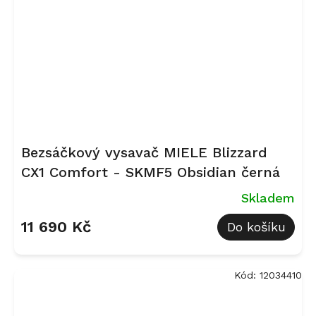
Bezsáčkový vysavač MIELE Blizzard
CX1 Comfort - SKMF5 Obsidian černá
Skladem
11 690 Kč
Do košíku
Kód:
12034410