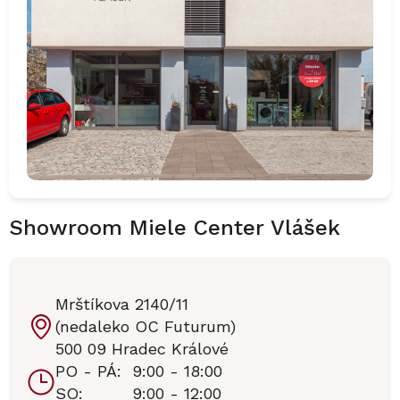
Showroom Miele Center Vlášek
Mrštíkova 2140/11
(nedaleko OC Futurum)
500 09 Hradec Králové
PO - PÁ:
9:00 - 18:00
SO:
9:00 - 12:00