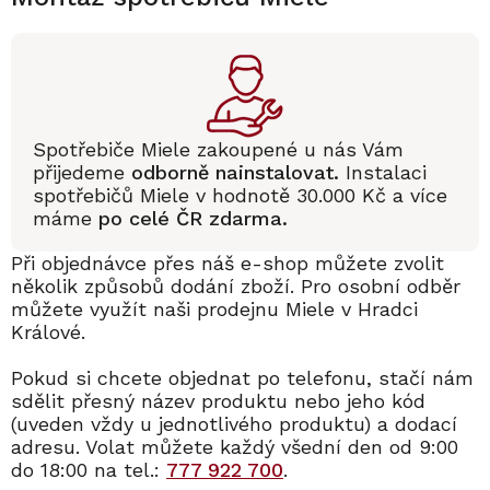
Spotřebiče Miele zakoupené u nás Vám
přijedeme
odborně nainstalovat.
Instalaci
spotřebičů Miele v hodnotě 30.000 Kč a více
máme
po celé ČR zdarma.
Při objednávce přes náš e-shop můžete zvolit
několik způsobů dodání zboží. Pro osobní odběr
můžete využít naši prodejnu Miele v Hradci
Králové.
Pokud si chcete objednat po telefonu, stačí nám
sdělit přesný název produktu nebo jeho kód
(uveden vždy u jednotlivého produktu) a dodací
adresu. Volat můžete každý všední den od 9:00
do 18:00 na tel.:
777 922 700
.