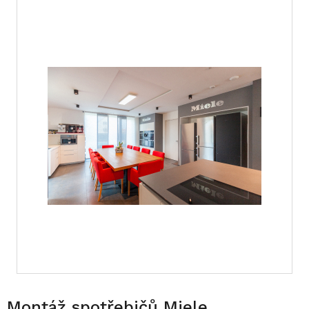
Montáž spotřebičů Miele