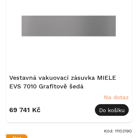
Vestavná vakuovací zásuvka MIELE
EVS 7010 Grafitově šedá
Na dotaz
69 741 Kč
Do košíku
Kód:
11103190
Akce