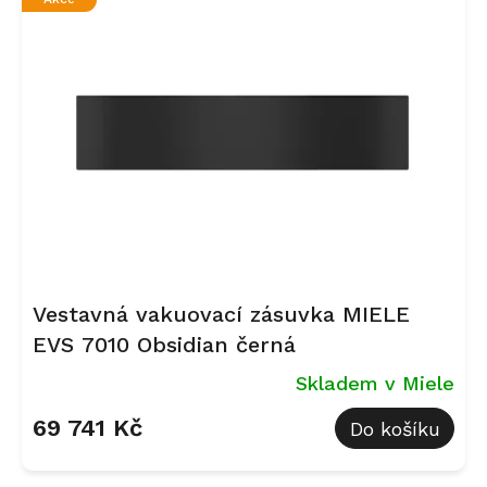
Vestavná vakuovací zásuvka MIELE
EVS 7010 Obsidian černá
Skladem v Miele
69 741 Kč
Do košíku