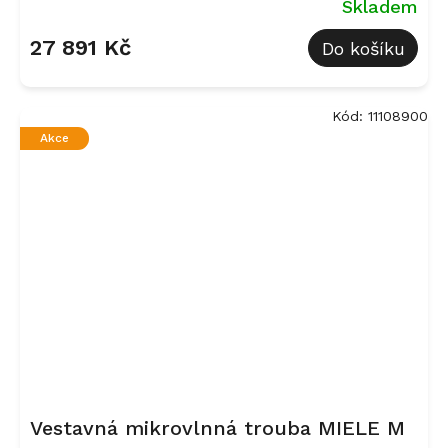
Skladem
27 891 Kč
Do košíku
Kód:
11108900
Akce
Vestavná mikrovlnná trouba MIELE M