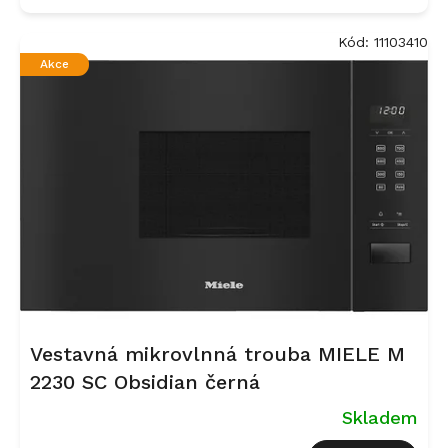
Kód:
11103410
Akce
Vestavná mikrovlnná trouba MIELE M
2230 SC Obsidian černá
Skladem