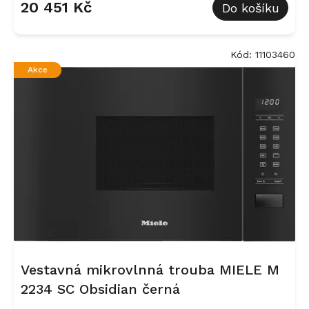
20 451 Kč
Do košíku
Kód:
11103460
Akce
Vestavná mikrovlnná trouba MIELE M
2234 SC Obsidian černá