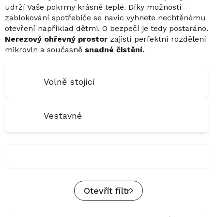
udrží Vaše pokrmy krásně teplé. Díky možnosti
zablokování spotřebiče se navíc vyhnete nechtěnému
otevření například dětmi. O bezpečí je tedy postaráno.
Nerezový ohřevný prostor
zajistí perfektní rozdělení
mikrovln a současně
snadné čistění.
Volně stojící
Vestavné
Otevřít filtr
V