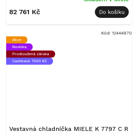
82 761 Kč
Do košíku
Kód:
12444970
Akce
Novinka
Prodloužená záruka
Cashback 7500 Kč
Vestavná chladnička MIELE K 7797 C R