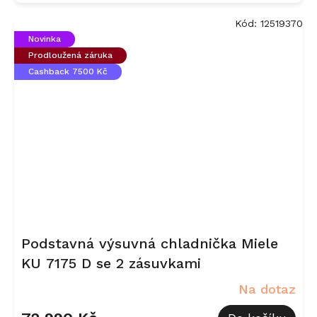
Kód:
12519370
Novinka
Prodloužená záruka
Cashback 7500 Kč
Podstavná výsuvná chladnička Miele
KU 7175 D se 2 zásuvkami
Na dotaz