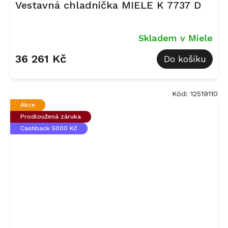
Vestavná chladnička MIELE K 7737 D
Skladem v Miele
36 261 Kč
Do košíku
Kód:
12519110
Akce
Prodloužená záruka
Cashback 5000 Kč