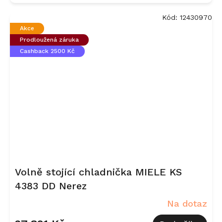
Kód:
12430970
Akce
Prodloužená záruka
Cashback 2500 Kč
Volně stojící chladnička MIELE KS
4383 DD Nerez
Na dotaz