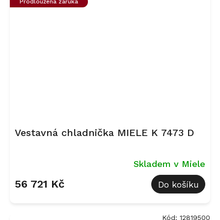
Prodloužená záruka
Vestavná chladnička MIELE K 7473 D
Skladem v Miele
56 721 Kč
Do košíku
Kód:
12819500