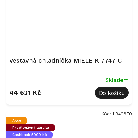
Vestavná chladnička MIELE K 7747 C
Skladem
44 631 Kč
Do košíku
Kód:
11949670
Akce
Prodloužená záruka
Cashback 5000 Kč