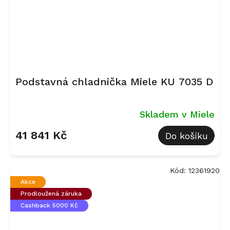
Podstavná chladnička Miele KU 7035 D
Skladem v Miele
41 841 Kč
Do košíku
Kód:
12361920
Akce
Prodloužená záruka
Cashback 5000 Kč