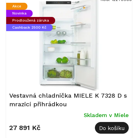
Akce
Novinka
Prodloužená záruka
Cashback 2500 Kč
Vestavná chladnička MIELE K 7328 D s
mrazicí přihrádkou
Skladem v Miele
27 891 Kč
Do košíku