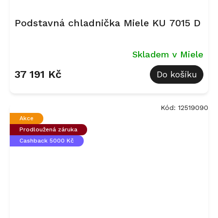
Podstavná chladnička Miele KU 7015 D
Skladem v Miele
37 191 Kč
Do košíku
Kód:
12519090
Akce
Prodloužená záruka
Cashback 5000 Kč