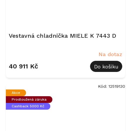
Vestavná chladnička MIELE K 7443 D
Na dotaz
40 911 Kč
Do košíku
Kód:
12519130
Akce
Prodloužená záruka
Cashback 5000 Kč