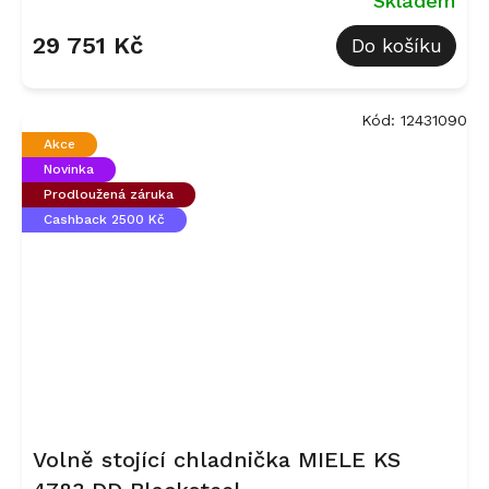
Skladem
29 751 Kč
Do košíku
Kód:
12431090
Akce
Novinka
Prodloužená záruka
Cashback 2500 Kč
Volně stojící chladnička MIELE KS