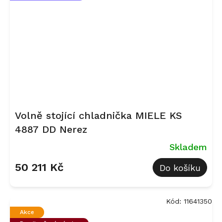
Volně stojící chladnička MIELE KS
4887 DD Nerez
Skladem
50 211 Kč
Do košíku
Kód:
11641350
Akce