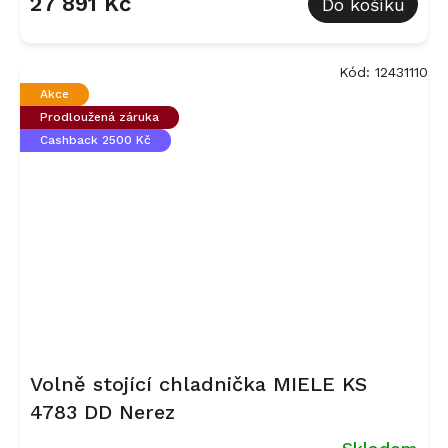
27 891 Kč
Do košíku
Kód:
12431110
Akce
Prodloužená záruka
Cashback 2500 Kč
Volně stojící chladnička MIELE KS
4783 DD Nerez