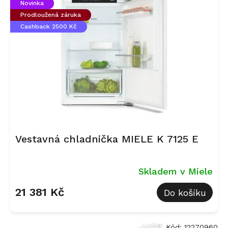
Novinka
Prodloužená záruka
Cashback 2500 Kč
Vestavná chladnička MIELE K 7125 E
Skladem v Miele
21 381 Kč
Do košíku
Kód:
12270960