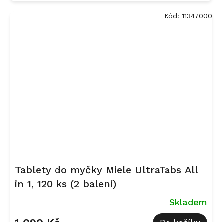
Kód:
11347000
Tablety do myčky Miele UltraTabs All
in 1, 120 ks (2 balení)
Skladem