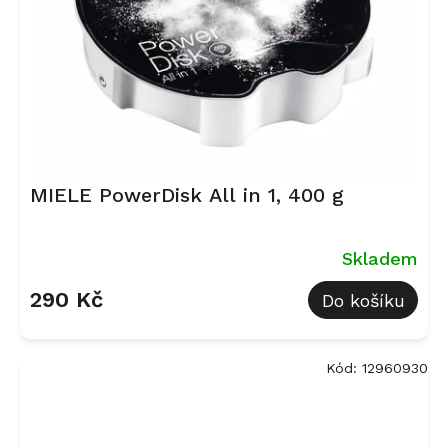
MIELE PowerDisk All in 1, 400 g
Skladem
290 Kč
Do košíku
Kód:
12960930