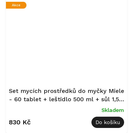
Akce
Set mycích prostředků do myčky Miele
- 60 tablet + leštidlo 500 ml + sůl 1,5
kg
Skladem
830 Kč
Do košíku