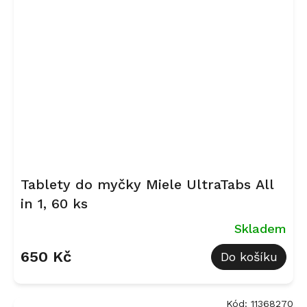
Tablety do myčky Miele UltraTabs All
in 1, 60 ks
Skladem
650 Kč
Do košíku
Kód:
11368270