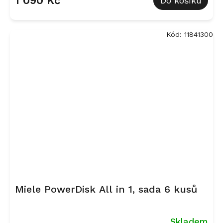
1 090 Kč
Do košíku
Kód:
11841300
Miele PowerDisk All in 1, sada 6 kusů
Skladem