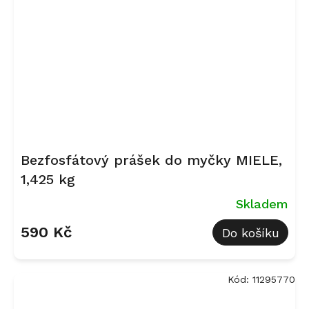
Bezfosfátový prášek do myčky MIELE,
1,425 kg
Skladem
590 Kč
Do košíku
Kód:
11295770