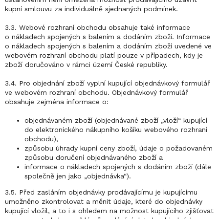
kupní smlouvu za individuálně sjednaných podmínek.
3.3. Webové rozhraní obchodu obsahuje také informace
o nákladech spojených s balením a dodáním zboží. Informace
o nákladech spojených s balením a dodáním zboží uvedené ve
webovém rozhraní obchodu platí pouze v případech, kdy je
zboží doručováno v rámci území České republiky.
3.4. Pro objednání zboží vyplní kupující objednávkový formulář
ve webovém rozhraní obchodu. Objednávkový formulář
obsahuje zejména informace o:
objednávaném zboží (objednávané zboží „vloží“ kupující
do elektronického nákupního košíku webového rozhraní
obchodu),
způsobu úhrady kupní ceny zboží, údaje o požadovaném
způsobu doručení objednávaného zboží a
informace o nákladech spojených s dodáním zboží (dále
společně jen jako „objednávka“).
3.5. Před zasláním objednávky prodávajícímu je kupujícímu
umožněno zkontrolovat a měnit údaje, které do objednávky
kupující vložil, a to i s ohledem na možnost kupujícího zjišťovat