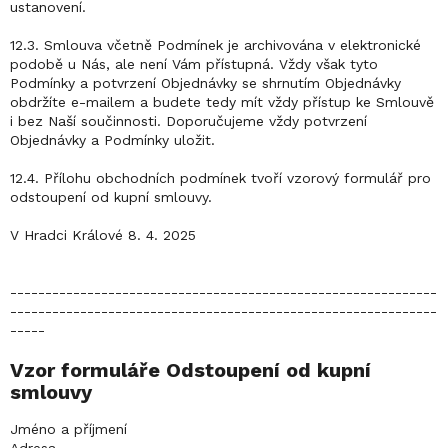
ustanovení.
12.3. Smlouva včetně Podmínek je archivována v elektronické
podobě u Nás, ale není Vám přístupná. Vždy však tyto
Podmínky a potvrzení Objednávky se shrnutím Objednávky
obdržíte e-mailem a budete tedy mít vždy přístup ke Smlouvě
i bez Naší součinnosti. Doporučujeme vždy potvrzení
Objednávky a Podmínky uložit.
12.4. Přílohu obchodních podmínek tvoří vzorový formulář pro
odstoupení od kupní smlouvy.
V Hradci Králové 8. 4. 2025
-------------------------------------------------------------
-------------------------------------------------------------
-----
Vzor formuláře Odstoupení od kupní
smlouvy
Jméno a příjmení
Adresa