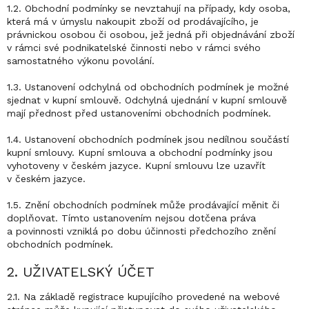
1.2. Obchodní podmínky se nevztahují na případy, kdy osoba,
která má v úmyslu nakoupit zboží od prodávajícího, je
právnickou osobou či osobou, jež jedná při objednávání zboží
v rámci své podnikatelské činnosti nebo v rámci svého
samostatného výkonu povolání.
1.3. Ustanovení odchylná od obchodních podmínek je možné
sjednat v kupní smlouvě. Odchylná ujednání v kupní smlouvě
mají přednost před ustanoveními obchodních podmínek.
1.4. Ustanovení obchodních podmínek jsou nedílnou součástí
kupní smlouvy. Kupní smlouva a obchodní podmínky jsou
vyhotoveny v českém jazyce. Kupní smlouvu lze uzavřít
v českém jazyce.
1.5. Znění obchodních podmínek může prodávající měnit či
doplňovat. Tímto ustanovením nejsou dotčena práva
a povinnosti vzniklá po dobu účinnosti předchozího znění
obchodních podmínek.
2. UŽIVATELSKÝ ÚČET
2.1. Na základě registrace kupujícího provedené na webové