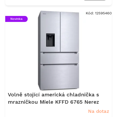
Kód:
12595460
Novinka
Volně stojící americká chladnička s
mrazničkou Miele KFFD 6765 Nerez
Na dotaz