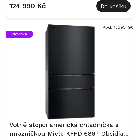
124 990 Kč
Do košíku
Kód:
12595490
Novinka
Volně stojící americká chladnička s
mrazničkou Miele KFFD 6867 Obsidian