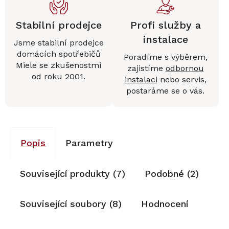
Stabilní prodejce
Profi služby a
instalace
Jsme stabilní prodejce
domácích spotřebičů
Poradíme s výběrem,
Miele se zkušenostmi
zajistíme
odbornou
od roku 2001.
instalaci
nebo servis,
postaráme se o vás.
Popis
Parametry
Související produkty (7)
Podobné (2)
Související soubory (8)
Hodnocení