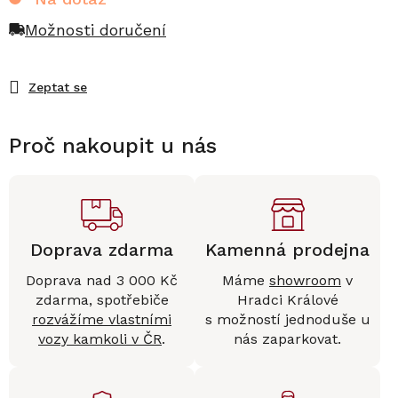
Možnosti doručení
Zeptat se
Proč nakoupit u nás
Doprava zdarma
Kamenná prodejna
Doprava nad 3 000 Kč
Máme
showroom
v
zdarma, spotřebiče
Hradci Králové
rozvážíme vlastními
s možností jednoduše u
vozy kamkoli v ČR
.
nás zaparkovat.