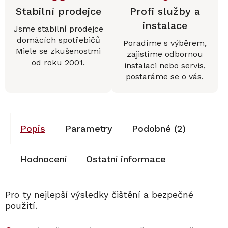
Stabilní prodejce
Profi služby a
instalace
Jsme stabilní prodejce
domácích spotřebičů
Poradíme s výběrem,
Miele se zkušenostmi
zajistíme
odbornou
od roku 2001.
instalaci
nebo servis,
postaráme se o vás.
Popis
Parametry
Podobné (2)
Hodnocení
Ostatní informace
Pro ty nejlepší výsledky čištění a bezpečné
použití.