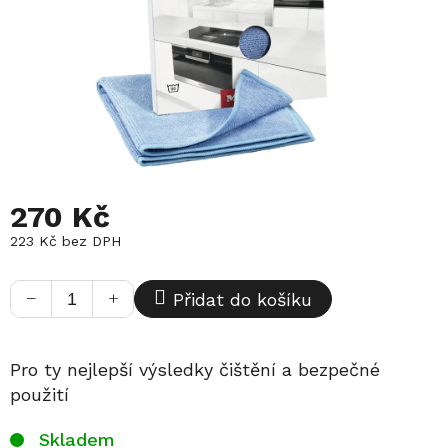
270 Kč
223 Kč bez DPH
Měrná
cena:
−
+
Přidat do košíku
Pro ty nejlepší výsledky čištění a bezpečné
použití
Skladem