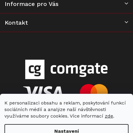
Informace pro Vás
Do košíku
Do košíku
Kontakt
K personalizaci obsahu a reklam, poskytování funkcí
sociálních médií a analýze naší návštěvnosti
využíváme soubory cookies. Více informací
zde
.
Nastavení