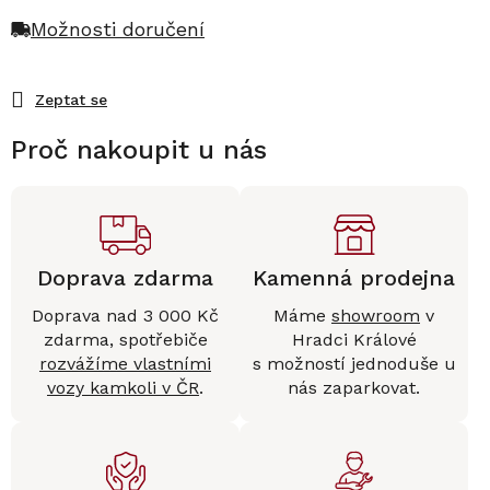
Možnosti doručení
Zeptat se
Proč nakoupit u nás
Doprava zdarma
Kamenná prodejna
Doprava nad 3 000 Kč
Máme
showroom
v
zdarma, spotřebiče
Hradci Králové
rozvážíme vlastními
s možností jednoduše u
vozy kamkoli v ČR
.
nás zaparkovat.