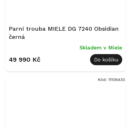
Parní trouba MIELE DG 7240 Obsidian
černá
Skladem v Miele
49 990 Kč
Do košíku
Kód:
11106430