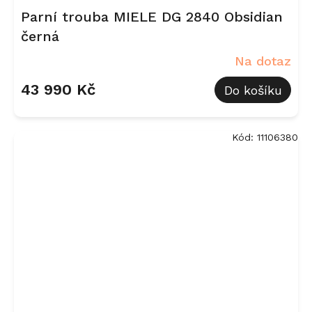
Parní trouba MIELE DG 2840 Obsidian
černá
Na dotaz
43 990 Kč
Do košíku
Kód:
11106380