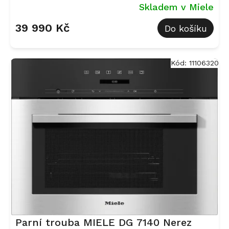
Skladem v Miele
39 990 Kč
Do košíku
Kód:
11106320
Parní trouba MIELE DG 7140 Nerez