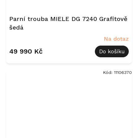
Parní trouba MIELE DG 7240 Grafitově
šedá
Na dotaz
49 990 Kč
Do košíku
Kód:
11106370