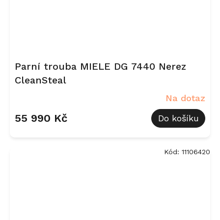
Parní trouba MIELE DG 7440 Nerez
CleanSteal
Na dotaz
55 990 Kč
Do košíku
Kód:
11106420