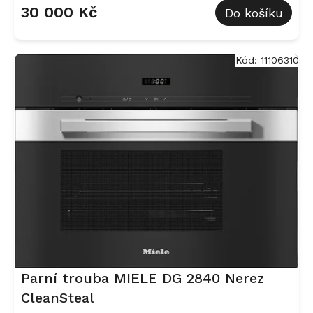
30 000 Kč
Do košíku
Kód:
11106310
Parní trouba MIELE DG 2840 Nerez
CleanSteal