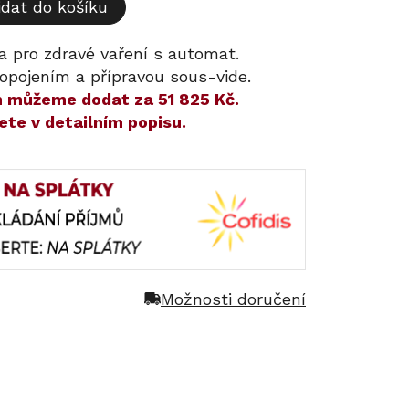
idat do košíku
a pro zdravé vaření s automat.
opojením a přípravou sous-vide.
ám můžeme dodat za
51 825 Kč
.
ete v detailním popisu.
Možnosti doručení