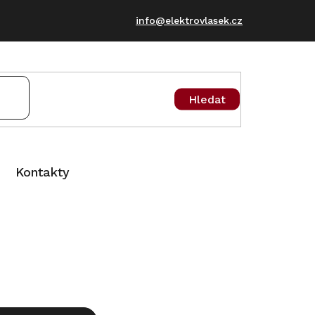
info@elektrovlasek.cz
Hledat
Kontakty