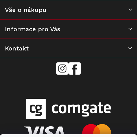
Vše o nákupu
Informace pro Vás
Kontakt
mielecentervlasek
Miele
Center
Vlášek