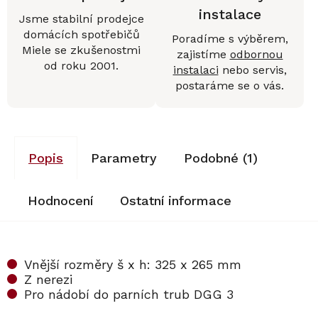
instalace
Jsme stabilní prodejce
domácích spotřebičů
Poradíme s výběrem,
Miele se zkušenostmi
zajistíme
odbornou
od roku 2001.
instalaci
nebo servis,
postaráme se o vás.
Popis
Parametry
Podobné (1)
Hodnocení
Ostatní informace
Vnější rozměry š x h: 325 x 265 mm
Z nerezi
Pro nádobí do parních trub DGG 3