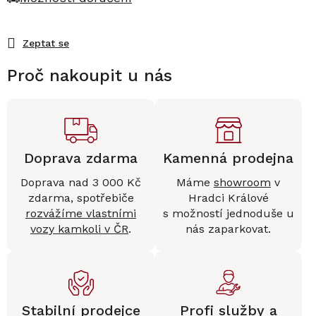
Zeptat se
Proč nakoupit u nás
Doprava zdarma
Kamenná prodejna
Doprava nad 3 000 Kč
Máme
showroom
v
zdarma, spotřebiče
Hradci Králové
rozvážíme vlastními
s možností jednoduše u
vozy kamkoli v ČR
.
nás zaparkovat.
Stabilní prodejce
Profi služby a