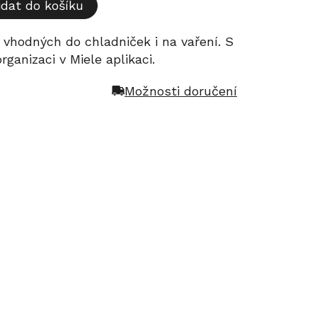
idat do košíku
vhodných do chladniček i na vaření. S
ganizaci v Miele aplikaci.
Možnosti doručení