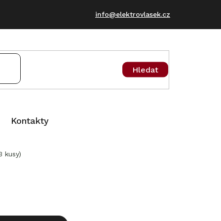
info@elektrovlasek.cz
Hledat
Kontakty
 kusy)