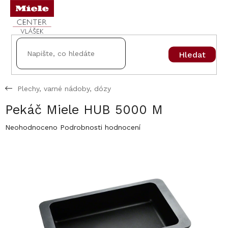
Přejít
na
obsah
Hledat
Plechy, varné nádoby, dózy
Pekáč Miele HUB 5000 M
Průměrné
Neohodnoceno
Podrobnosti hodnocení
hodnocení
produktu
je
0,0
z
5
hvězdiček.