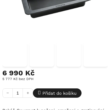
6 990 Kč
5 777 Kč bez DPH
Měrná
cena:
−
+
Přidat do košíku