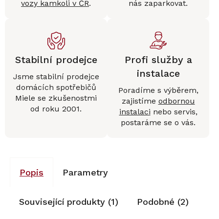
vozy kamkoli v ČR
.
nás zaparkovat.
Stabilní prodejce
Profi služby a
instalace
Jsme stabilní prodejce
domácích spotřebičů
Poradíme s výběrem,
Miele se zkušenostmi
zajistíme
odbornou
od roku 2001.
instalaci
nebo servis,
postaráme se o vás.
Popis
Parametry
Související produkty (1)
Podobné (2)