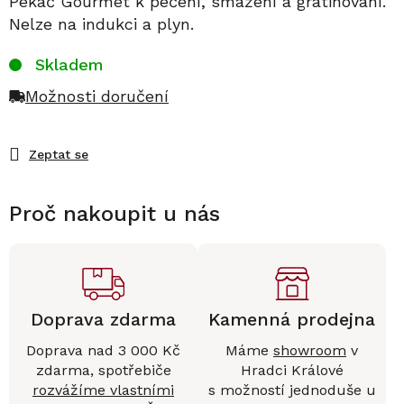
Pekáč Gourmet k pečení, smažení a gratinování.
Nelze na indukci a plyn.
Skladem
Možnosti doručení
Zeptat se
Proč nakoupit u nás
Doprava zdarma
Kamenná prodejna
Doprava nad 3 000 Kč
Máme
showroom
v
zdarma, spotřebiče
Hradci Králové
rozvážíme vlastními
s možností jednoduše u