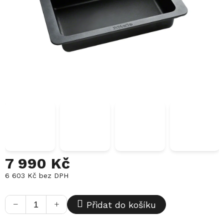
7 990 Kč
6 603 Kč bez DPH
Měrná
cena:
−
+
Přidat do košíku