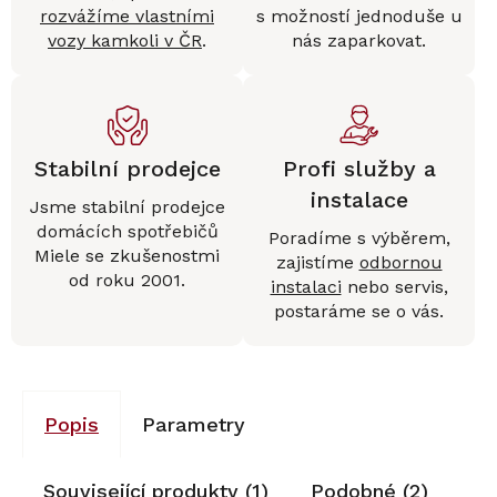
rozvážíme vlastními
s možností jednoduše u
vozy kamkoli v ČR
.
nás zaparkovat.
Stabilní prodejce
Profi služby a
instalace
Jsme stabilní prodejce
domácích spotřebičů
Poradíme s výběrem,
Miele se zkušenostmi
zajistíme
odbornou
od roku 2001.
instalaci
nebo servis,
postaráme se o vás.
Popis
Parametry
Související produkty (1)
Podobné (2)