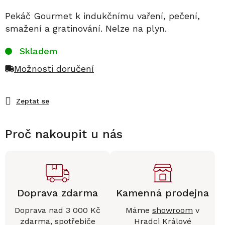
Pekáč Gourmet k indukčnímu vaření, pečení,
smažení a gratinování. Nelze na plyn.
Skladem
Možnosti doručení
Zeptat se
Proč nakoupit u nás
Doprava zdarma
Kamenná prodejna
Doprava nad 3 000 Kč
Máme
showroom
v
zdarma, spotřebiče
Hradci Králové