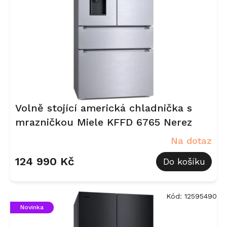
Volně stojící americká chladnička s
mrazničkou Miele KFFD 6765 Nerez
Na dotaz
124 990 Kč
Do košíku
Kód:
12595490
Novinka