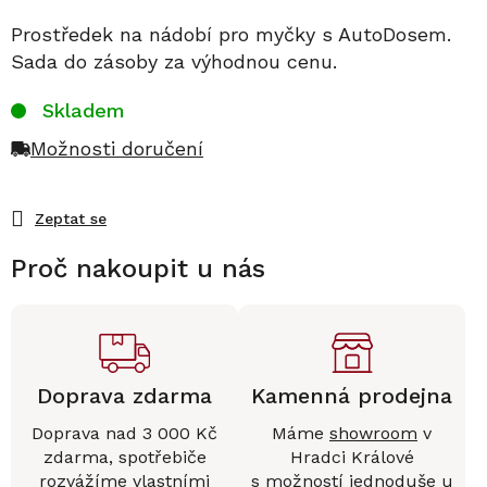
Prostředek na nádobí pro myčky s AutoDosem.
Sada do zásoby za výhodnou cenu.
Skladem
Možnosti doručení
Zeptat se
Proč nakoupit u nás
Doprava zdarma
Kamenná prodejna
Doprava nad 3 000 Kč
Máme
showroom
v
zdarma, spotřebiče
Hradci Králové
rozvážíme vlastními
s možností jednoduše u