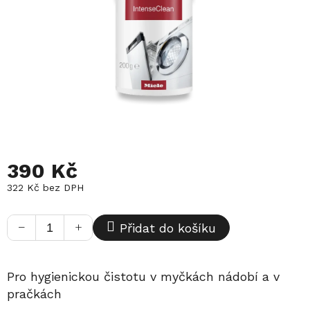
390 Kč
322 Kč bez DPH
Měrná
cena:
−
+
Přidat do košíku
Pro hygienickou čistotu v myčkách nádobí a v
pračkách