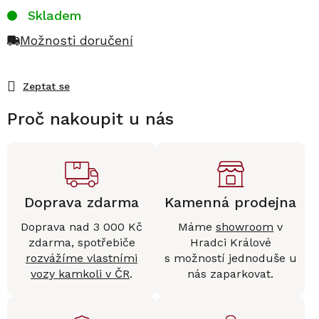
Skladem
Možnosti doručení
Zeptat se
Proč nakoupit u nás
Doprava zdarma
Kamenná prodejna
Doprava nad 3 000 Kč
Máme
showroom
v
zdarma, spotřebiče
Hradci Králové
rozvážíme vlastními
s možností jednoduše u
vozy kamkoli v ČR
.
nás zaparkovat.