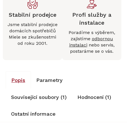
Stabilní prodejce
Profi služby a
instalace
Jsme stabilní prodejce
domácích spotřebičů
Poradíme s výběrem,
Miele se zkušenostmi
zajistíme
odbornou
od roku 2001.
instalaci
nebo servis,
postaráme se o vás.
Popis
Parametry
Související soubory (1)
Hodnocení (1)
Ostatní informace