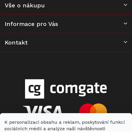
Vše o nákupu
Informace pro Vás
Kontakt
K personalizaci obsahu a reklam, poskytování funkcí
sociálních médií a analýze naší návštěvnosti