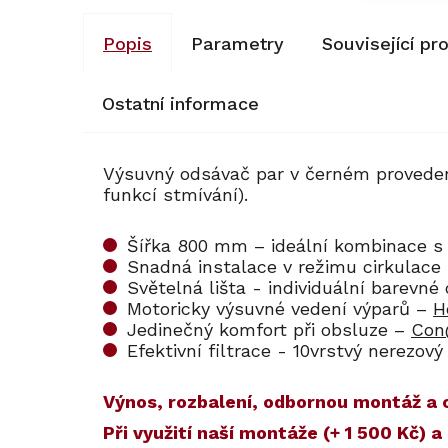
Popis
Parametry
Související pr
Ostatní informace
Výsuvný odsávač par v černém provedení
funkcí stmívání).
Šířka 800 mm – ideální kombinace s
Snadná instalace v režimu cirkulace 
Světelná lišta - individuální barevné
Motoricky výsuvné vedení výparů –
H
Jedinečný komfort při obsluze –
Con
Efektivní filtrace - 10vrstvý nerezový 
Výnos, rozbalení, odbornou montáž a o
​​Při využití naší montáže (+ 1 500 Kč