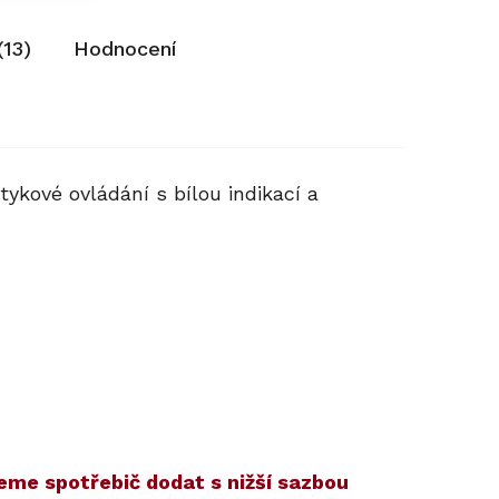
(13)
Hodnocení
ykové ovládání s bílou indikací a
žeme spotřebič dodat s nižší sazbou