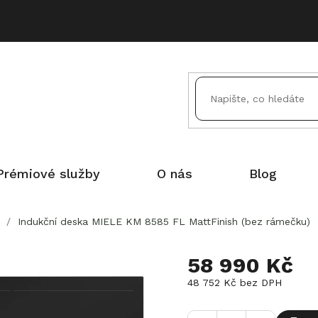
Prémiové služby
O nás
Blog
/
Indukční deska MIELE KM 8585 FL MattFinish (bez rámečku)
58 990 Kč
48 752 Kč bez DPH
Měrná
cena: