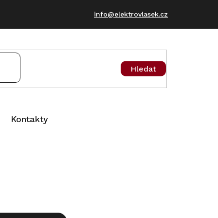
info@elektrovlasek.cz
Hledat
Kontakty