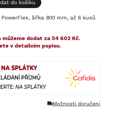
idat do košíku
 PowerFlex, šířka 800 mm, až 6 kusů
ám můžeme dodat za
54 602 Kč
.
ete v detailním popisu.
Možnosti doručení