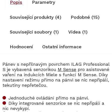
Popis
Parametry
Související produkty (4)
Podobné (15)
Související soubory (1)
Videa (1)
Hodnocení
Ostatní informace
Pánev s nepřilnavým povrchem ILAG Professional
S je vybavená senzorikou
M Sense
pro asistované
vaření na indukcích Miele s funkcí M Sense. Díky
nastavení režimu přímo na pánvi se nic nepřipálí,
tekutiny nepřetečou.
Jednoduché ovládání přímo na pánvi.
Díky integrované senzorice se nic nepřipálí a
nic nevykypí.