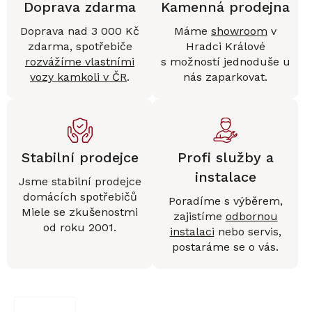
Doprava zdarma
Kamenná prodejna
Doprava nad 3 000 Kč
Máme
showroom
v
zdarma, spotřebiče
Hradci Králové
rozvážíme vlastními
s možností jednoduše u
vozy kamkoli v ČR
.
nás zaparkovat.
Stabilní prodejce
Profi služby a
instalace
Jsme stabilní prodejce
domácích spotřebičů
Poradíme s výběrem,
Miele se zkušenostmi
zajistíme
odbornou
od roku 2001.
instalaci
nebo servis,
postaráme se o vás.