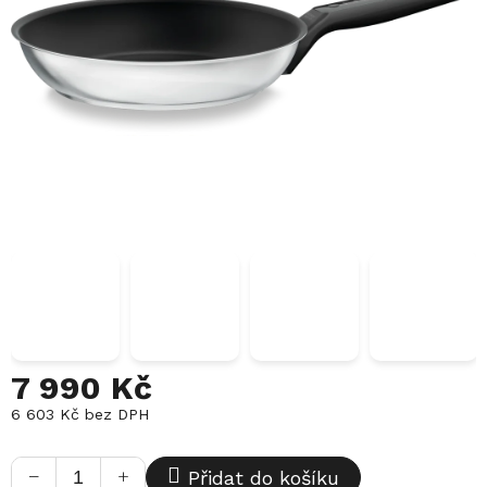
7 990 Kč
6 603 Kč bez DPH
Měrná
cena:
−
+
Přidat do košíku