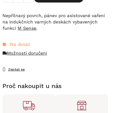
Nepřilnavý povrch, pánev pro asistované vaření
na indukčních varných deskách vybavených
funkcí
M Sense
.
Na dotaz
Možnosti doručení
Zeptat se
Proč nakoupit u nás