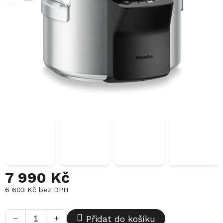
7 990 Kč
6 603 Kč bez DPH
Měrná
cena:
−
+
Přidat do košíku