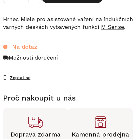
Hrnec Miele pro asistované vaření na indukčních
varných deskách vybavených funkcí
M Sense
.
Na dotaz
Možnosti doručení
Zeptat se
Proč nakoupit u nás
Doprava zdarma
Kamenná prodejna