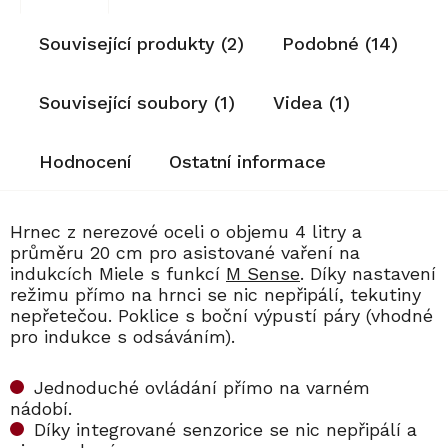
Související produkty (2)
Podobné (14)
Související soubory (1)
Videa (1)
Hodnocení
Ostatní informace
Hrnec z nerezové oceli o objemu 4 litry a
průměru 20 cm pro asistované vaření na
indukcích Miele s funkcí
M Sense
. Díky nastavení
režimu přímo na hrnci se nic nepřipálí, tekutiny
nepřetečou. Poklice s boční výpustí páry (vhodné
pro indukce s odsáváním).
Jednoduché ovládání přímo na varném
nádobí.
Díky integrované senzorice se nic nepřipálí a