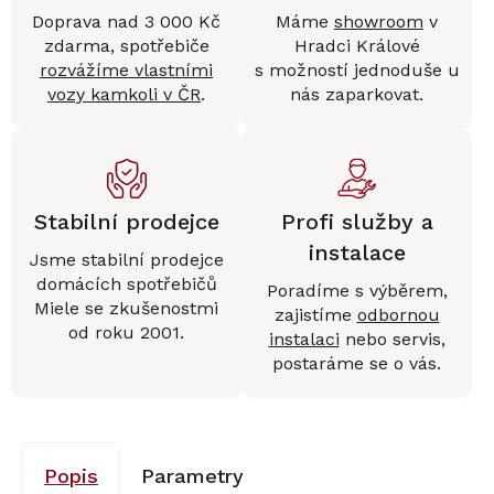
Doprava nad 3 000 Kč
Máme
showroom
v
zdarma, spotřebiče
Hradci Králové
rozvážíme vlastními
s možností jednoduše u
vozy kamkoli v ČR
.
nás zaparkovat.
Stabilní prodejce
Profi služby a
instalace
Jsme stabilní prodejce
domácích spotřebičů
Poradíme s výběrem,
Miele se zkušenostmi
zajistíme
odbornou
od roku 2001.
instalaci
nebo servis,
postaráme se o vás.
Popis
Parametry