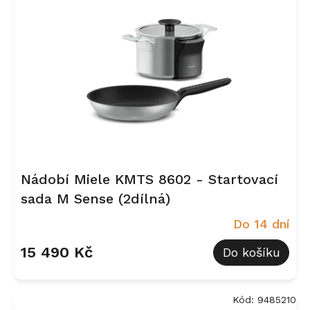
Nádobí Miele KMTS 8602 - Startovací
sada M Sense (2dílná)
Do 14 dní
15 490 Kč
Do košíku
Kód:
9485210