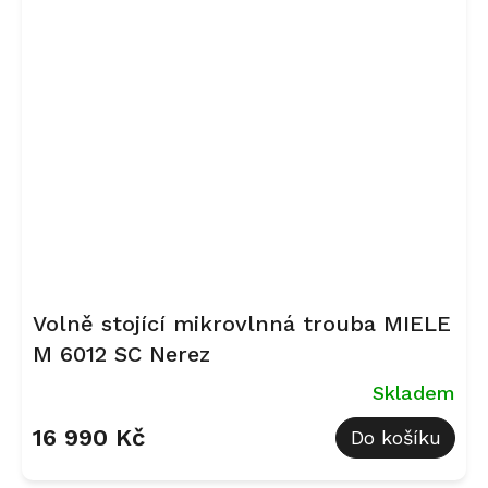
Volně stojící mikrovlnná trouba MIELE
M 6012 SC Nerez
Skladem
16 990 Kč
Do košíku