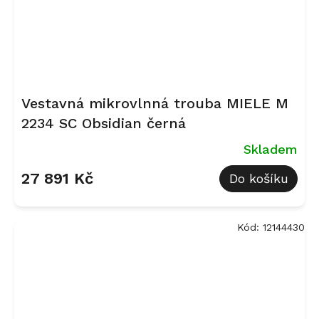
Vestavná mikrovlnná trouba MIELE M
2234 SC Obsidian černá
Skladem
27 891 Kč
Do košíku
Kód:
12144430