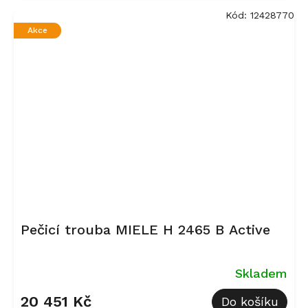
Kód:
12428770
Akce
Pečicí trouba MIELE H 2465 B Active
Skladem
20 451 Kč
Do košíku