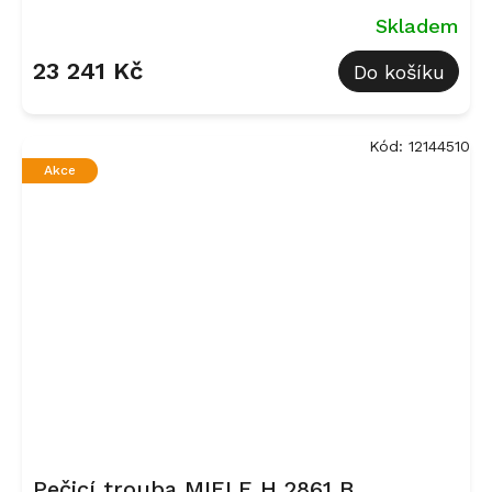
Skladem
23 241 Kč
Do košíku
Kód:
12144510
Akce
Pečicí trouba MIELE H 2861 B