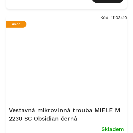
Kód:
11103410
Akce
Vestavná mikrovlnná trouba MIELE M
2230 SC Obsidian černá
Skladem