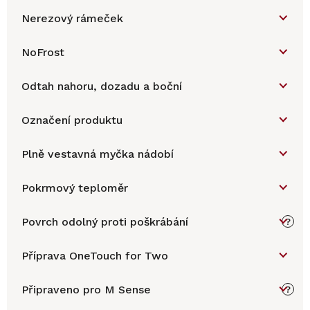
Nerezový rámeček
NoFrost
Odtah nahoru, dozadu a boční
Označení produktu
Plně vestavná myčka nádobí
Pokrmový teploměr
Povrch odolný proti poškrábání
?
Příprava OneTouch for Two
Připraveno pro M Sense
?