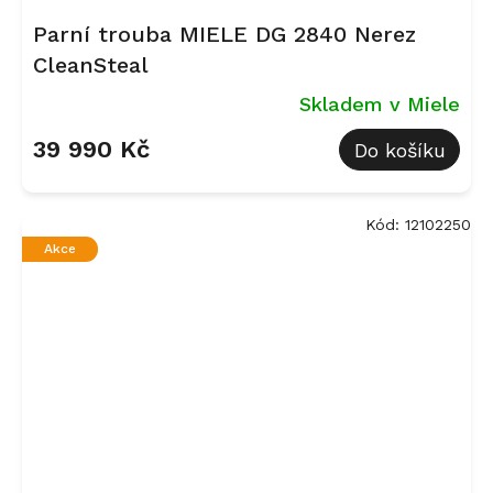
Parní trouba MIELE DG 2840 Nerez
CleanSteal
Skladem v Miele
39 990 Kč
Do košíku
Kód:
12102250
Akce