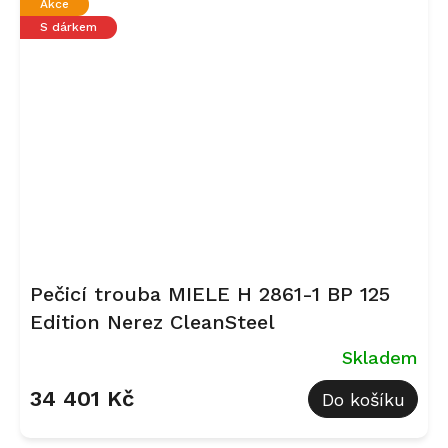
Akce
S dárkem
Pečicí trouba MIELE H 2861-1 BP 125
Edition Nerez CleanSteel
Skladem
34 401 Kč
Do košíku