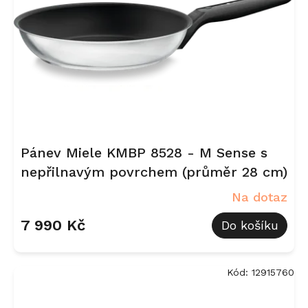
Pánev Miele KMBP 8528 - M Sense s
nepřilnavým povrchem (průměr 28 cm)
Na dotaz
7 990 Kč
Do košíku
Kód:
12915760