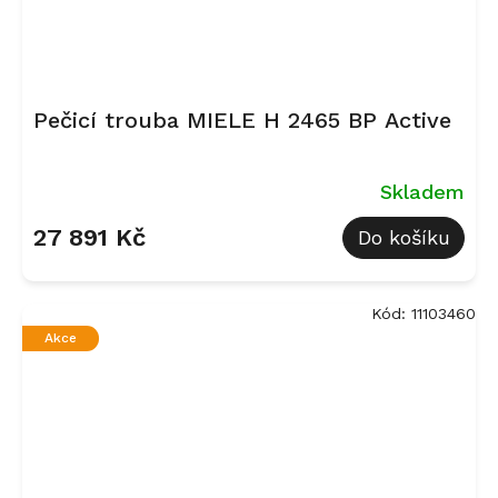
Pečicí trouba MIELE H 2465 BP Active
Skladem
27 891 Kč
Do košíku
Kód:
11103460
Akce