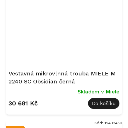
Vestavná mikrovlnná trouba MIELE M
2240 SC Obsidian černá
Skladem v Miele
30 681 Kč
Do košíku
Kód:
12432450