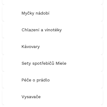
Myčky nádobí
Chlazení a vinotéky
Kávovary
Sety spotřebičů Miele
Péče o prádlo
Vysavače