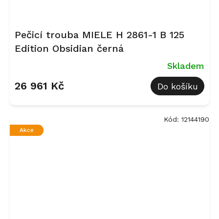
Pečicí trouba MIELE H 2861-1 B 125
Edition Obsidian černá
Skladem
26 961 Kč
Do košíku
Kód:
12144190
Akce