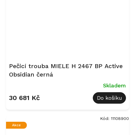
Pečicí trouba MIELE H 2467 BP Active
Obsidian černá
Skladem
30 681 Kč
Do košíku
Kód:
11108900
Akce