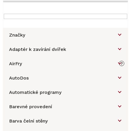
Značky
Adaptér k zavírání dvířek
AirFry
?
AutoDos
Automatické programy
Barevné provedení
Barva čelní stěny