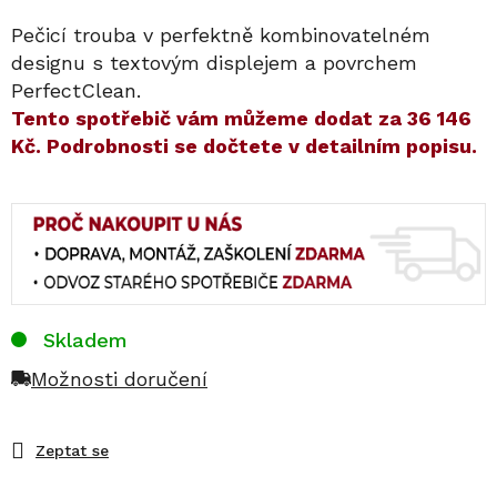
Pečicí trouba v perfektně kombinovatelném
designu s textovým displejem a povrchem
PerfectClean.
​​Tento spotřebič vám můžeme dodat za
36 146
Kč
. Podrobnosti se dočtete v detailním popisu.
Skladem
Možnosti doručení
Zeptat se