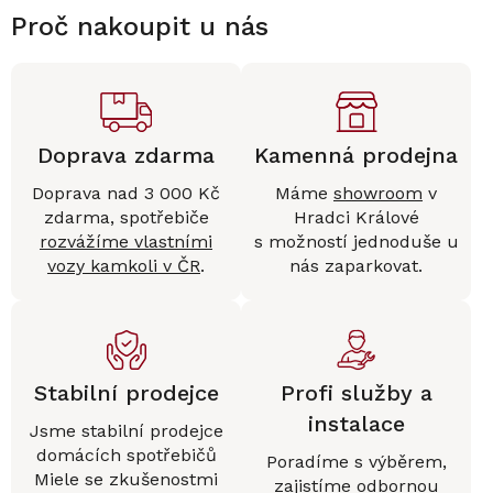
Proč nakoupit u nás
Doprava zdarma
Kamenná prodejna
Doprava nad 3 000 Kč
Máme
showroom
v
zdarma, spotřebiče
Hradci Králové
rozvážíme vlastními
s možností jednoduše u
vozy kamkoli v ČR
.
nás zaparkovat.
Stabilní prodejce
Profi služby a
instalace
Jsme stabilní prodejce
domácích spotřebičů
Poradíme s výběrem,
Miele se zkušenostmi
zajistíme
odbornou