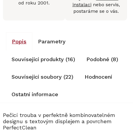
od roku 2001.
instalaci
nebo servis,
postaráme se o vás.
Popis
Parametry
Související produkty (16)
Podobné (8)
Související soubory (22)
Hodnocení
Ostatní informace
Pečicí trouba v perfektně kombinovatelném
designu s textovým displejem a povrchem
PerfectClean