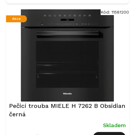
Kód:
11581200
Akce
Pečicí trouba MIELE H 7262 B Obsidian
černá
Skladem