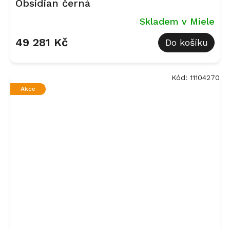
Obsidian černá
Skladem v Miele
49 281 Kč
Do košíku
Kód:
11104270
Akce