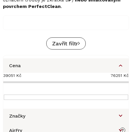
povrchem PerfectClean
.
Zavřít filtr
Cena
39051
Kč
76251
Kč
Značky
AirFry
?