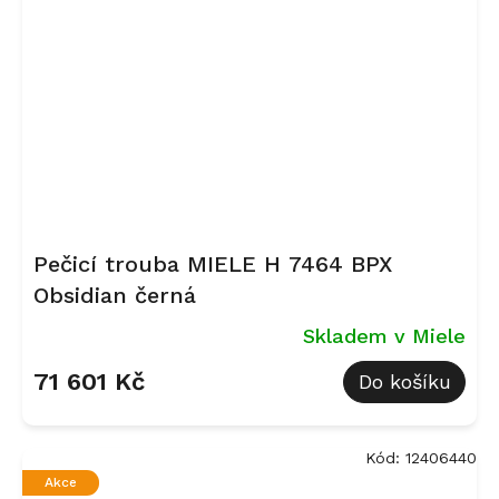
Pečicí trouba MIELE H 7464 BPX
Obsidian černá
Skladem v Miele
71 601 Kč
Do košíku
Kód:
12406440
Akce