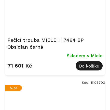
Pečicí trouba MIELE H 7464 BP
Obsidian černá
Skladem v Miele
71 601 Kč
Do košíku
Kód:
11105790
Akce