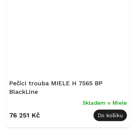
Pečicí trouba MIELE H 7565 BP
BlackLine
Skladem v Miele
76 251 Kč
Do košíku