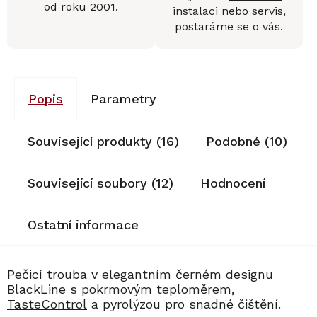
od roku 2001.
instalaci
nebo servis,
postaráme se o vás.
Popis
Parametry
Související produkty (16)
Podobné (10)
Související soubory (12)
Hodnocení
Ostatní informace
Pečicí trouba v elegantním černém designu
BlackLine s pokrmovým teploměrem,
TasteControl
a pyrolýzou pro snadné čištění.