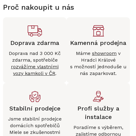
Proč nakoupit u nás
Doprava zdarma
Kamenná prodejna
Doprava nad 3 000 Kč
Máme
showroom
v
zdarma, spotřebiče
Hradci Králové
rozvážíme vlastními
s možností jednoduše u
vozy kamkoli v ČR
.
nás zaparkovat.
Stabilní prodejce
Profi služby a
instalace
Jsme stabilní prodejce
domácích spotřebičů
Poradíme s výběrem,
Miele se zkušenostmi
zajistíme
odbornou