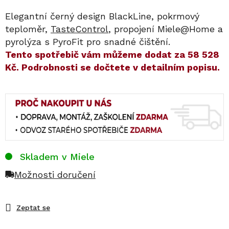
Elegantní černý design BlackLine, pokrmový
teploměr,
TasteControl
, propojení Miele@Home a
pyrolýza s PyroFit pro snadné čištění.
​​Tento spotřebič vám můžeme dodat za
58 528
Kč
. Podrobnosti se dočtete v detailním popisu.
Skladem v Miele
Možnosti doručení
Zeptat se