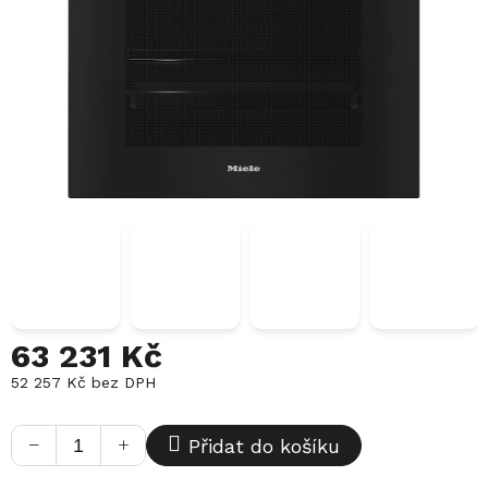
63 231 Kč
52 257 Kč bez DPH
Měrná
cena:
−
+
Přidat do košíku