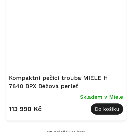
Kompaktní pečicí trouba MIELE H
7840 BPX Béžová perleť
Skladem v Miele
113 990 Kč
Do košíku
22
položek celkem