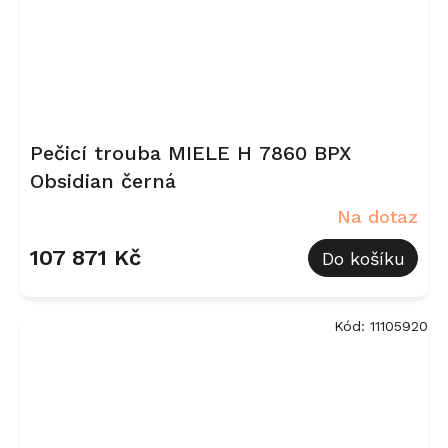
Pečicí trouba MIELE H 7860 BPX
Obsidian černá
Na dotaz
107 871 Kč
Do košíku
Kód:
11105920