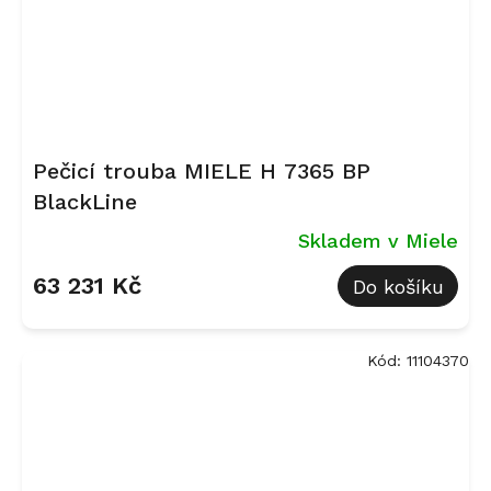
Pečicí trouba MIELE H 7365 BP
BlackLine
Skladem v Miele
63 231 Kč
Do košíku
Kód:
11104370