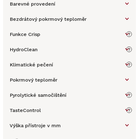
Barevné provedení
Bezdrátový pokrmový teploměr
Funkce Crisp
?
HydroClean
?
Klimatické pečení
?
Pokrmový teploměr
Pyrolytické samočištění
?
TasteControl
?
Výška přístroje v mm