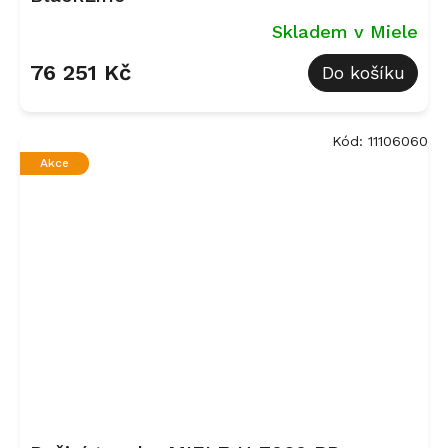
Skladem v Miele
76 251 Kč
Do košíku
Kód:
11106060
Akce