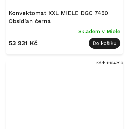
Konvektomat XXL MIELE DGC 7450
Obsidian černá
Skladem v Miele
53 931 Kč
Do košíku
Kód:
11104290