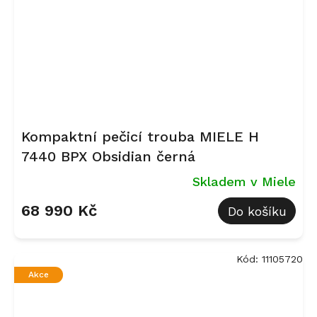
Kompaktní pečicí trouba MIELE H
7440 BPX Obsidian černá
Skladem v Miele
68 990 Kč
Do košíku
Kód:
11105720
Akce