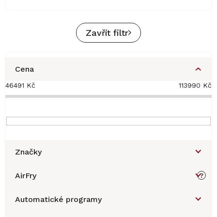
Zavřít filtr
Cena
46491
Kč
113990
Kč
Značky
AirFry
?
Automatické programy