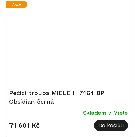
Akce
Pečicí trouba MIELE H 7464 BP
Obsidian černá
Skladem v Miele
71 601 Kč
Do košíku