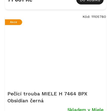
Kód:
11105780
Akce
Pečicí trouba MIELE H 7464 BPX
Obsidian černá
Skladem v Miele