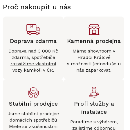
Proč nakoupit u nás
Doprava zdarma
Kamenná prodejna
Doprava nad 3 000 Kč
Máme
showroom
v
zdarma, spotřebiče
Hradci Králové
rozvážíme vlastními
s možností jednoduše u
vozy kamkoli v ČR
.
nás zaparkovat.
Stabilní prodejce
Profi služby a
instalace
Jsme stabilní prodejce
domácích spotřebičů
Poradíme s výběrem,
Miele se zkušenostmi
zajistíme
odbornou