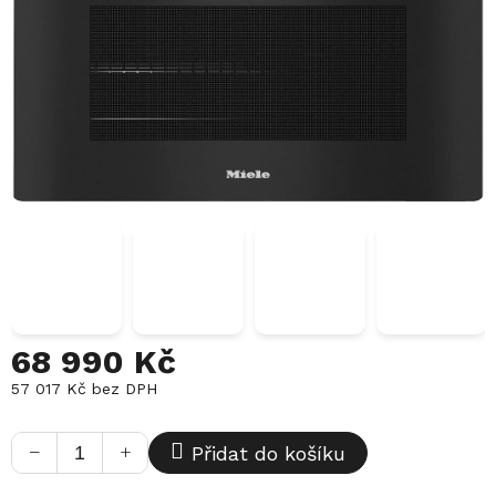
68 990 Kč
57 017 Kč bez DPH
Měrná
cena:
−
+
Přidat do košíku