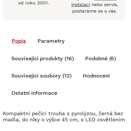
od roku 2001.
instalaci
nebo servis,
postaráme se o vás.
Popis
Parametry
Související produkty (16)
Podobné (6)
Související soubory (12)
Hodnocení
Ostatní informace
Kompaktní pečicí trouba s pyrolýzou, černá bez
madla, do niky o výšce 45 cm, s LED osvětlením