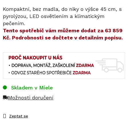
Kompaktní, bez madla, do niky o výšce 45 cm, s
pyrolýzou, LED osvětlením a klimatickým
pečením.
​​Tento spotřebič vám můžeme dodat za
63 859
Kč
. Podrobnosti se dočtete v detailním popisu.
Skladem v Miele
Možnosti doručení
Zeptat se