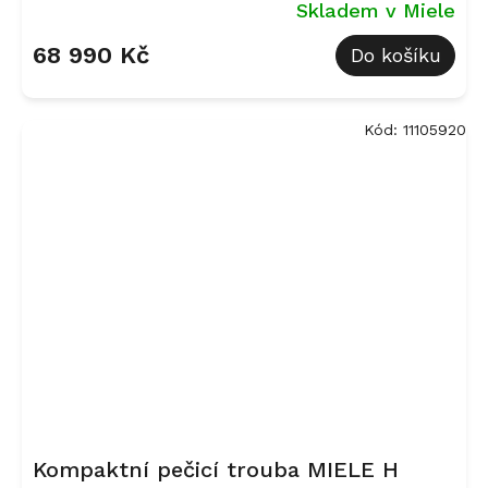
Skladem v Miele
68 990 Kč
Do košíku
Kód:
11105920
Kompaktní pečicí trouba MIELE H