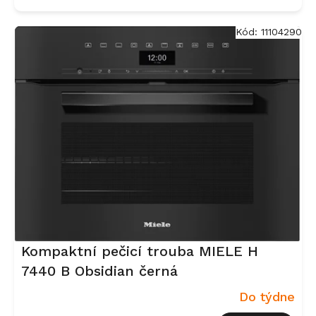
Kód:
11104290
Kompaktní pečicí trouba MIELE H
7440 B Obsidian černá
Do týdne