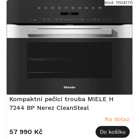
Kód:
11104170
Kompaktní pečicí trouba MIELE H
7244 BP Nerez CleanSteal
Na dotaz
57 990 Kč
Do košíku