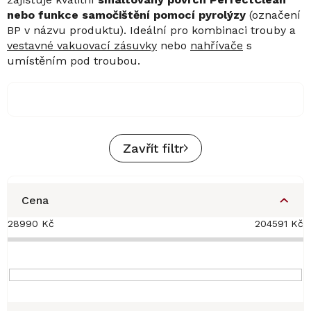
nebo funkce samočištění pomocí pyrolýzy
(označení
BP v názvu produktu). Ideální pro kombinaci trouby a
vestavné vakuovací zásuvky
nebo
nahřívače
s
umístěním pod troubou.
Zavřít filtr
Cena
28990
Kč
204591
Kč