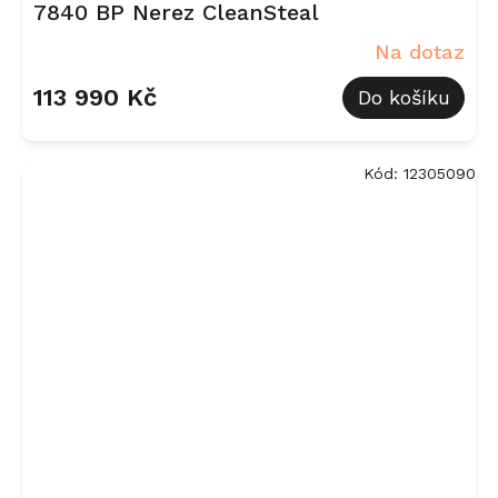
7840 BP Nerez CleanSteal
Na dotaz
113 990 Kč
Do košíku
Kód:
12305090