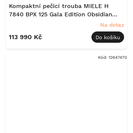
Kompaktní pečicí trouba MIELE H
7840 BPX 125 Gala Edition Obsidian
černá, matná
Na dotaz
113 990 Kč
Do košíku
Kód:
12647470