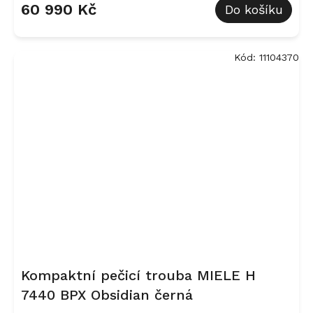
60 990 Kč
Do košíku
Kód:
11104370
Kompaktní pečicí trouba MIELE H
7440 BPX Obsidian černá