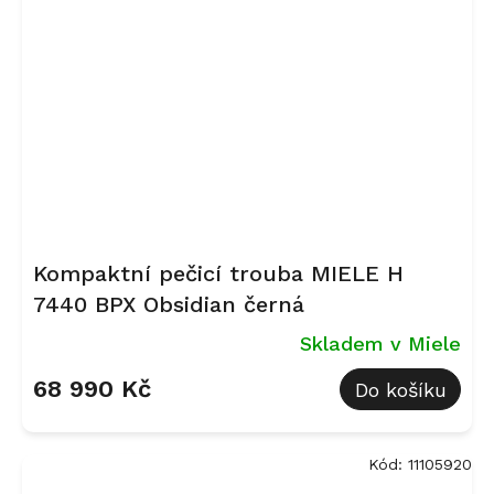
Kompaktní pečicí trouba MIELE H
7440 BPX Obsidian černá
Skladem v Miele
68 990 Kč
Do košíku
Kód:
11105920