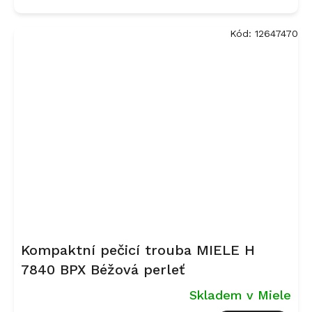
Kód:
12647470
Kompaktní pečicí trouba MIELE H
7840 BPX Béžová perleť
Skladem v Miele