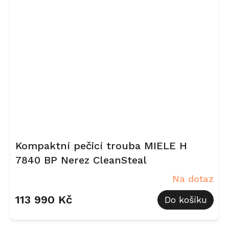
Kompaktní pečicí trouba MIELE H
7840 BP Nerez CleanSteal
Na dotaz
113 990 Kč
Do košíku