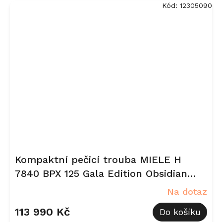
Kód:
12305090
Kompaktní pečicí trouba MIELE H
7840 BPX 125 Gala Edition Obsidian
černá, matná
Na dotaz
113 990 Kč
Do košíku