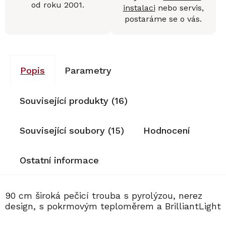
od roku 2001.
instalaci
nebo servis,
postaráme se o vás.
Popis
Parametry
Související produkty (16)
Související soubory (15)
Hodnocení
Ostatní informace
90 cm široká pečicí trouba s pyrolýzou, nerez
design, s pokrmovým teploměrem a BrilliantLight