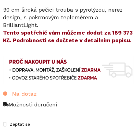
90 cm široká pečicí trouba s pyrolýzou, nerez
design, s pokrmovým teploměrem a
BrilliantLight.
​​Tento spotřebič vám můžeme dodat za
189 373
Kč
. Podrobnosti se dočtete v detailním popisu.
Na dotaz
Možnosti doručení
Zeptat se