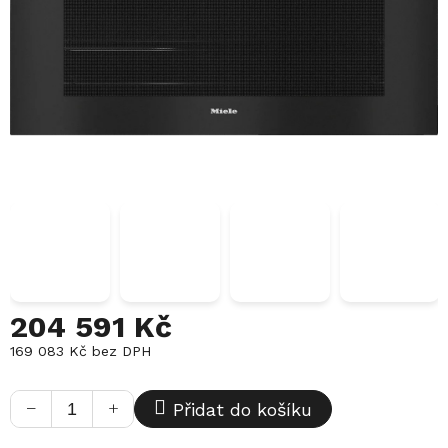
204 591 Kč
169 083 Kč bez DPH
Měrná
cena:
−
+
Přidat do košíku