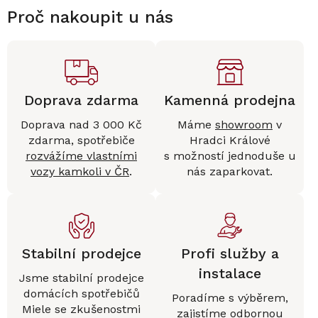
Proč nakoupit u nás
Doprava zdarma
Kamenná prodejna
Doprava nad 3 000 Kč
Máme
showroom
v
zdarma, spotřebiče
Hradci Králové
rozvážíme vlastními
s možností jednoduše u
vozy kamkoli v ČR
.
nás zaparkovat.
Stabilní prodejce
Profi služby a
instalace
Jsme stabilní prodejce
domácích spotřebičů
Poradíme s výběrem,
Miele se zkušenostmi
zajistíme
odbornou