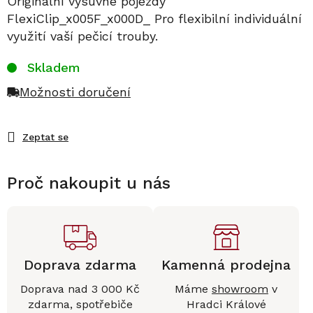
Originální výsuvné pojezdy
FlexiClip_x005F_x000D_ Pro flexibilní individuální
využití vaší pečicí trouby.
Skladem
Možnosti doručení
Zeptat se
Proč nakoupit u nás
Doprava zdarma
Kamenná prodejna
Doprava nad 3 000 Kč
Máme
showroom
v
zdarma, spotřebiče
Hradci Králové