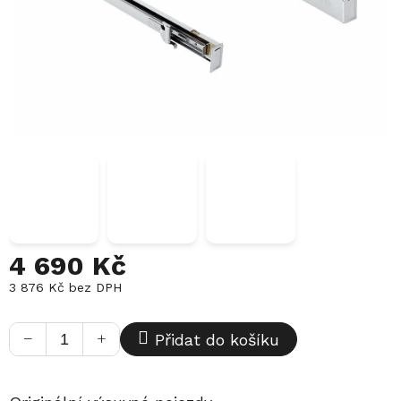
4 690 Kč
3 876 Kč bez DPH
Měrná
cena:
−
+
Přidat do košíku