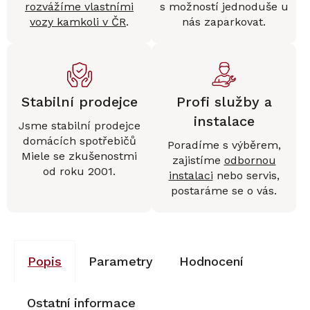
rozvážíme vlastními
s možností jednoduše u
vozy kamkoli v ČR
.
nás zaparkovat.
Stabilní prodejce
Profi služby a
instalace
Jsme stabilní prodejce
domácích spotřebičů
Poradíme s výběrem,
Miele se zkušenostmi
zajistíme
odbornou
od roku 2001.
instalaci
nebo servis,
postaráme se o vás.
Popis
Parametry
Hodnocení
Ostatní informace