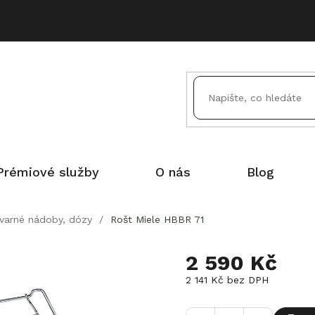
Prémiové služby
O nás
Blog
 varné nádoby, dózy
/
Rošt Miele HBBR 71
2 590 Kč
2 141 Kč bez DPH
Měrná
cena: