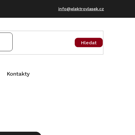
info@elektrovlasek.cz
Hledat
Kontakty