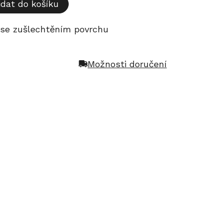
idat do košíku
, se zušlechtěním povrchu
Možnosti doručení