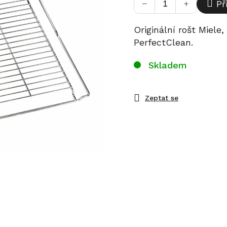
−
+
Př
Originální rošt Miele
PerfectClean.
Skladem
Zeptat se