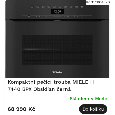
Kód:
11104370
Kompaktní pečicí trouba MIELE H
7440 BPX Obsidian černá
Skladem v Miele
68 990 Kč
Do košíku