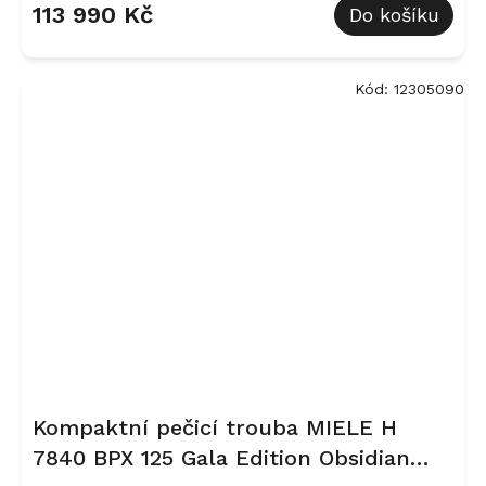
113 990 Kč
Do košíku
Kód:
12305090
Kompaktní pečicí trouba MIELE H
7840 BPX 125 Gala Edition Obsidian