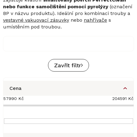
nebo funkce samočištění pomocí pyrolýzy
(označení
BP v názvu produktu). Ideální pro kombinaci trouby a
vestavné vakuovací zásuvky
nebo
nahřívače
s
umístěním pod troubou.
Zavřít filtr
Cena
57990
Kč
204591
Kč