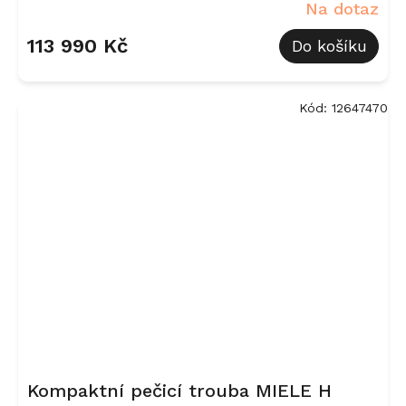
černá, matná
Na dotaz
113 990 Kč
Do košíku
Kód:
12647470
Kompaktní pečicí trouba MIELE H