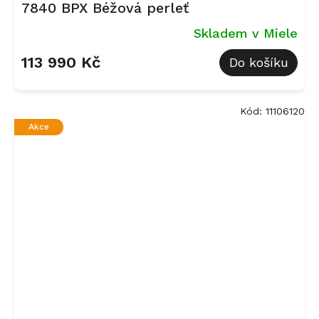
7840 BPX Béžová perleť
Skladem v Miele
113 990 Kč
Do košíku
Kód:
11106120
Akce