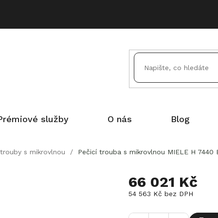
Prémiové služby
O nás
Blog
 trouby s mikrovlnou
/
Pečicí trouba s mikrovlnou MIELE H 7440
66 021 Kč
54 563 Kč bez DPH
Měrná
cena: