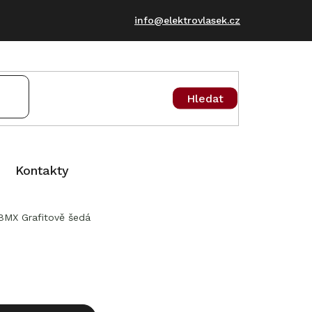
info@elektrovlasek.cz
Hledat
Kontakty
 BMX Grafitově šedá