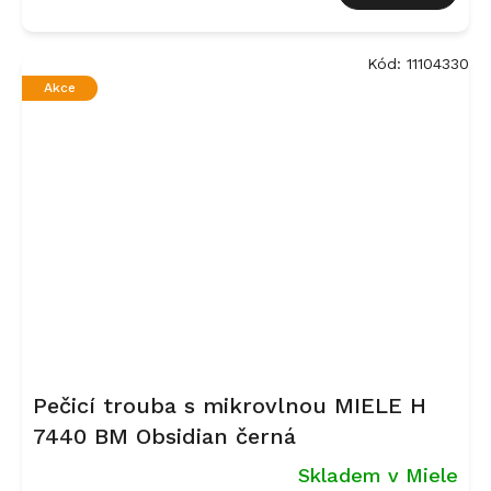
Kód:
11104330
Akce
Pečicí trouba s mikrovlnou MIELE H
7440 BM Obsidian černá
Skladem v Miele