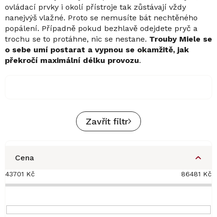
ovládací prvky i okolí přístroje tak zůstávají vždy
nanejvýš vlažné. Proto se nemusíte bát nechtěného
popálení. Případně pokud bezhlavě odejdete pryč a
trochu se to protáhne, nic se nestane.
Trouby Miele se
o sebe umí postarat a vypnou se okamžitě, jak
překročí maximální délku provozu
.
Zavřít filtr
Cena
43701
Kč
86481
Kč