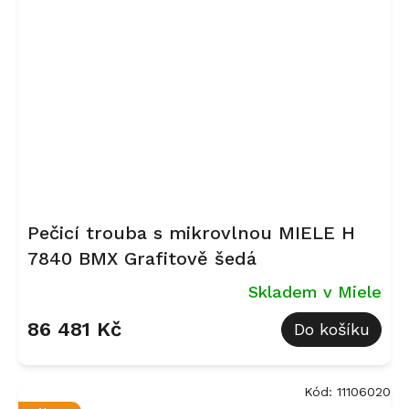
Pečicí trouba s mikrovlnou MIELE H
7840 BMX Grafitově šedá
Skladem v Miele
86 481 Kč
Do košíku
Kód:
11106020