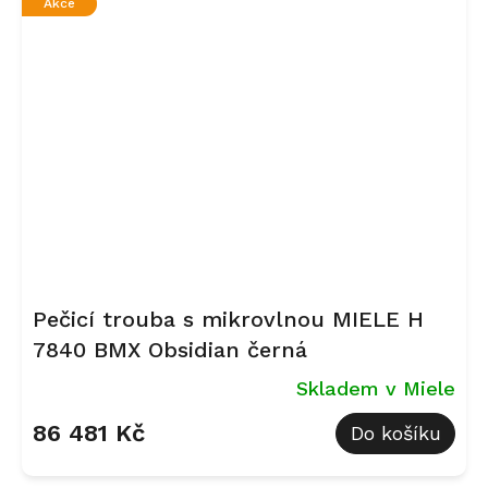
Akce
Pečicí trouba s mikrovlnou MIELE H
7840 BMX Obsidian černá
Skladem v Miele
86 481 Kč
Do košíku