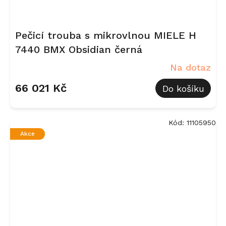
Pečicí trouba s mikrovlnou MIELE H
7440 BMX Obsidian černá
Na dotaz
66 021 Kč
Do košíku
Kód:
11105950
Akce