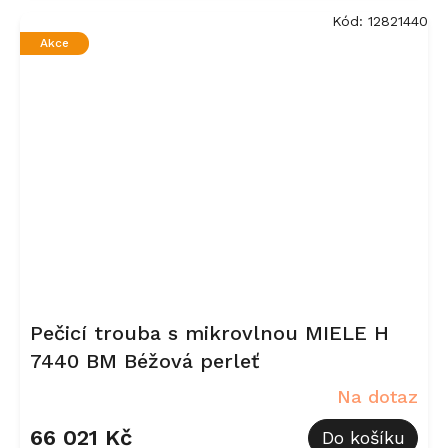
Kód:
12821440
Akce
Pečicí trouba s mikrovlnou MIELE H
7440 BM Béžová perleť
Na dotaz
66 021 Kč
Do košíku