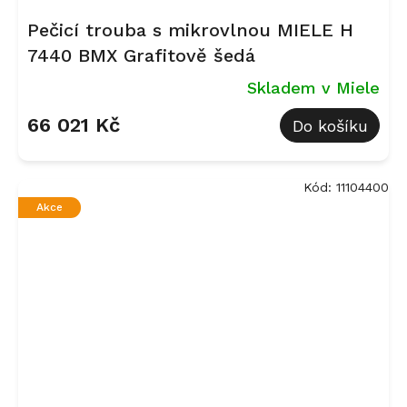
Pečicí trouba s mikrovlnou MIELE H
7440 BMX Grafitově šedá
Skladem v Miele
66 021 Kč
Do košíku
Kód:
11104400
Akce