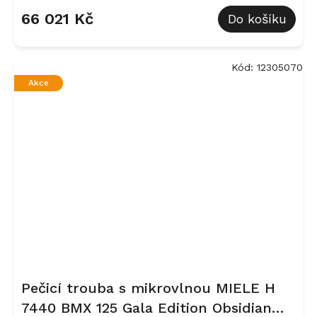
66 021 Kč
Do košíku
Kód:
12305070
Akce
Pečicí trouba s mikrovlnou MIELE H
7440 BMX 125 Gala Edition Obsidian