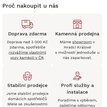
Proč nakoupit u nás
Doprava zdarma
Kamenná prodejna
Doprava nad 3 000 Kč
Máme
showroom
v
zdarma, spotřebiče
Hradci Králové
rozvážíme vlastními
s možností jednoduše u
vozy kamkoli v ČR
.
nás zaparkovat.
Stabilní prodejce
Profi služby a
instalace
Jsme stabilní prodejce
domácích spotřebičů
Poradíme s výběrem,
Miele se zkušenostmi
zajistíme
odbornou