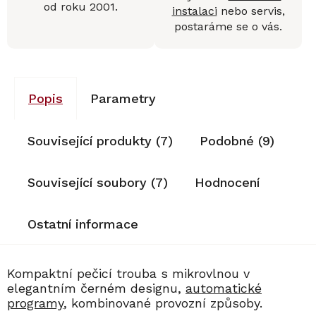
od roku 2001.
instalaci
nebo servis,
postaráme se o vás.
Popis
Parametry
Související produkty (7)
Podobné (9)
Související soubory (7)
Hodnocení
Ostatní informace
Kompaktní pečicí trouba s mikrovlnou v
elegantním černém designu,
automatické
programy
, kombinované provozní způsoby.