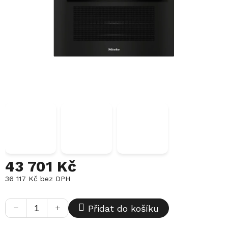
43 701 Kč
36 117 Kč bez DPH
Měrná
cena:
−
+
Přidat do košíku