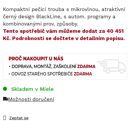
Kompaktní pečicí trouba s mikrovlnou, atraktivní
černý design BlackLine, s autom. programy a
kombinovanými prov. způsoby.
​​Tento spotřebič vám můžeme dodat za
40 451
Kč
. Podrobnosti se dočtete v detailním popisu.
Skladem v Miele
Možnosti doručení
Zeptat se