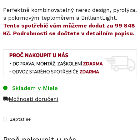
Perfektně kombinovatelný nerez design, pyrolýza,
s pokrmovým teploměrem a BrilliantLight.
​​Tento spotřebič vám můžeme dodat za
99 848
Kč
. Podrobnosti se dočtete v detailním popisu.
Skladem v Miele
Možnosti doručení
Zeptat se
Proč nakoupit u nás