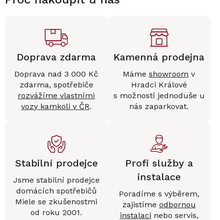
Doprava zdarma
Kamenná prodejna
Doprava nad 3 000 Kč
Máme
showroom
v
zdarma, spotřebiče
Hradci Králové
rozvážíme vlastními
s možností jednoduše u
vozy kamkoli v ČR
.
nás zaparkovat.
Stabilní prodejce
Profi služby a
instalace
Jsme stabilní prodejce
domácích spotřebičů
Poradíme s výběrem,
Miele se zkušenostmi
zajistíme
odbornou
od roku 2001.
instalaci
nebo servis,