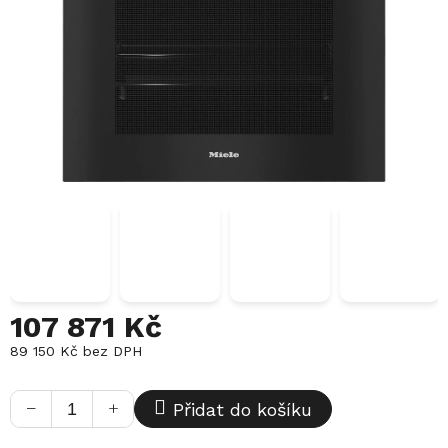
107 871 Kč
89 150 Kč bez DPH
Měrná
cena:
−
+
Přidat do košíku