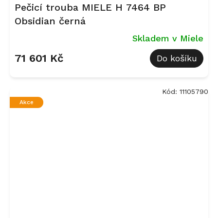
Pečicí trouba MIELE H 7464 BP
Obsidian černá
Skladem v Miele
71 601 Kč
Do košíku
Kód:
11105790
Akce