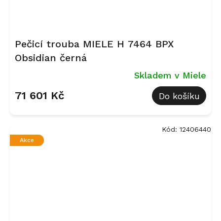
Pečicí trouba MIELE H 7464 BPX
Obsidian černá
Skladem v Miele
71 601 Kč
Do košíku
Kód:
12406440
Akce