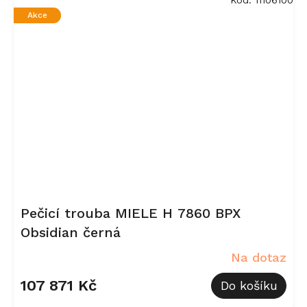
Akce
Pečicí trouba MIELE H 7860 BPX
Obsidian černá
Na dotaz
107 871 Kč
Do košíku