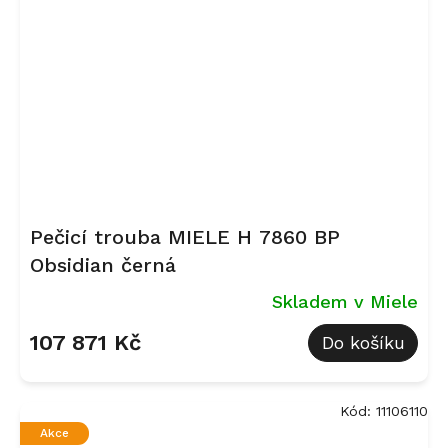
Pečicí trouba MIELE H 7860 BP
Obsidian černá
Skladem v Miele
107 871 Kč
Do košíku
Kód:
11106110
Akce