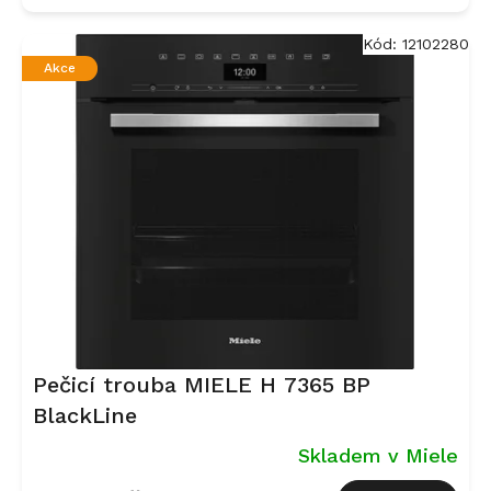
Kód:
12102280
Akce
Pečicí trouba MIELE H 7365 BP
BlackLine
Skladem v Miele