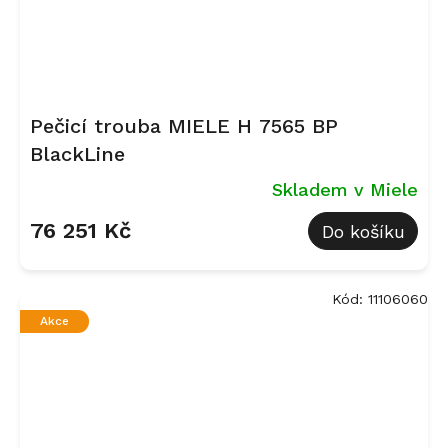
Pečicí trouba MIELE H 7565 BP
BlackLine
Skladem v Miele
76 251 Kč
Do košíku
Kód:
11106060
Akce