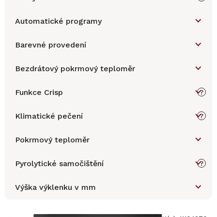
Automatické programy
Barevné provedení
Bezdrátový pokrmový teploměr
Funkce Crisp
?
Klimatické pečení
?
Pokrmový teploměr
Pyrolytické samočištění
?
Výška výklenku v mm
V
ý