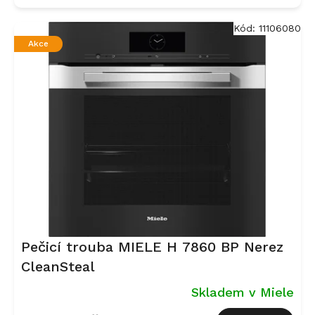
Kód:
11106080
Akce
Pečicí trouba MIELE H 7860 BP Nerez
CleanSteal
Skladem v Miele