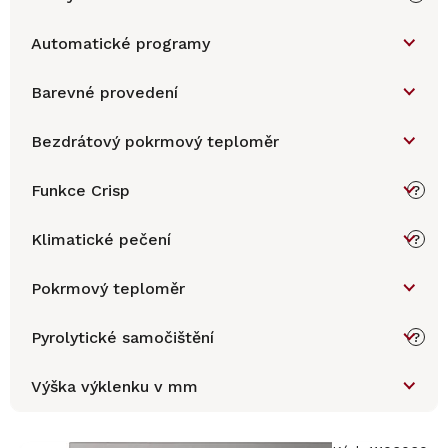
Automatické programy
Barevné provedení
Bezdrátový pokrmový teploměr
Funkce Crisp
?
Klimatické pečení
?
Pokrmový teploměr
Pyrolytické samočištění
?
Výška výklenku v mm
V
ý