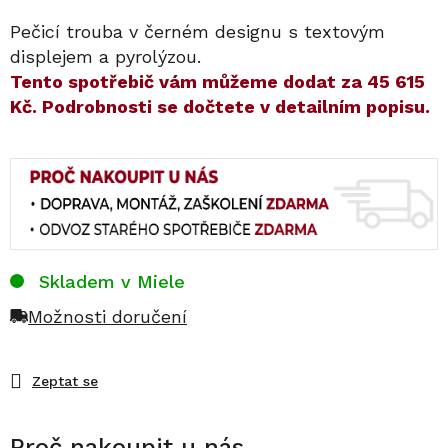
Pečicí trouba v černém designu s textovým
displejem a pyrolýzou.
​​Tento spotřebič vám můžeme dodat za
45 615
Kč
. Podrobnosti se dočtete v detailním popisu.
Skladem v Miele
Možnosti doručení
Zeptat se
Proč nakoupit u nás