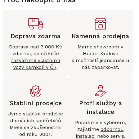
Doprava zdarma
Kamenná prodejna
Doprava nad 3 000 Kč
Máme
showroom
v
zdarma, spotřebiče
Hradci Králové
rozvážíme vlastními
s možností jednoduše u
vozy kamkoli v ČR
.
nás zaparkovat.
Stabilní prodejce
Profi služby a
instalace
Jsme stabilní prodejce
domácích spotřebičů
Poradíme s výběrem,
Miele se zkušenostmi
zajistíme
odbornou
od roku 2001.
instalaci
nebo servis,