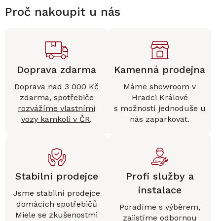
Proč nakoupit u nás
Doprava zdarma
Kamenná prodejna
Doprava nad 3 000 Kč
Máme
showroom
v
zdarma, spotřebiče
Hradci Králové
rozvážíme vlastními
s možností jednoduše u
vozy kamkoli v ČR
.
nás zaparkovat.
Stabilní prodejce
Profi služby a
instalace
Jsme stabilní prodejce
domácích spotřebičů
Poradíme s výběrem,
Miele se zkušenostmi
zajistíme
odbornou