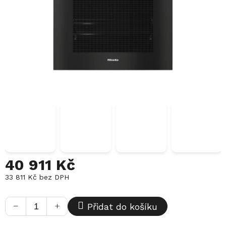
40 911 Kč
33 811 Kč bez DPH
Měrná
cena:
−
+
Přidat do košíku