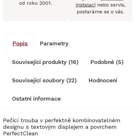
od roku 2001.
instalaci
nebo servis,
postaráme se o vás.
Popis
Parametry
Související produkty (16)
Podobné (5)
Související soubory (22)
Hodnocení
Ostatní informace
Pečicí trouba v perfektně kombinovatelném
designu s textovým displejem a povrchem
PerfectClean