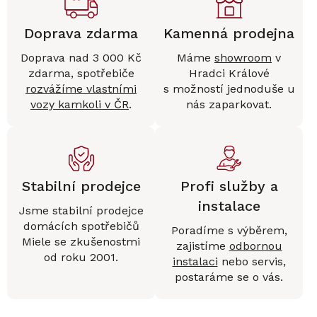
Doprava zdarma
Kamenná prodejna
Doprava nad 3 000 Kč
Máme
showroom
v
zdarma, spotřebiče
Hradci Králové
rozvážíme vlastními
s možností jednoduše u
vozy kamkoli v ČR
.
nás zaparkovat.
Stabilní prodejce
Profi služby a
instalace
Jsme stabilní prodejce
domácích spotřebičů
Poradíme s výběrem,
Miele se zkušenostmi
zajistíme
odbornou
od roku 2001.
instalaci
nebo servis,
postaráme se o vás.